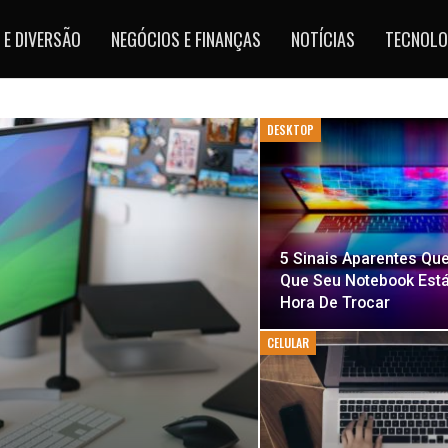
 E DIVERSÃO
NEGÓCIOS E FINANÇAS
NOTÍCIAS
TECNOLO
DESKTOP
5 Sinais Aparentes Que
Que Seu Notebook Est
Hora De Trocar
CELULAR