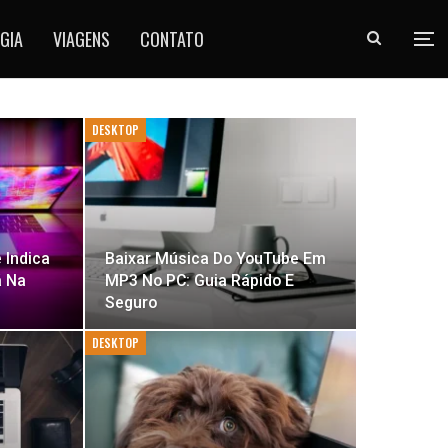
GIA
VIAGENS
CONTATO
DESKTOP
 Indica
Baixar Música Do YouTube Em
á Na
MP3 No PC: Guia Rápido E
Seguro
DESKTOP