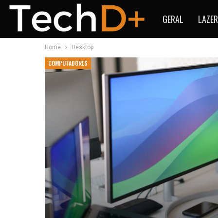
GERAL
LAZER
Home
Desktop
COMPUTADORES