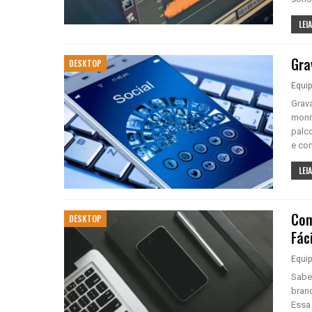
LEIA
Gra
DESKTOP
Equi
Grav
moni
palco
e co
LEIA
Com
DESKTOP
Fáci
Equi
Sabe
bran
Essa