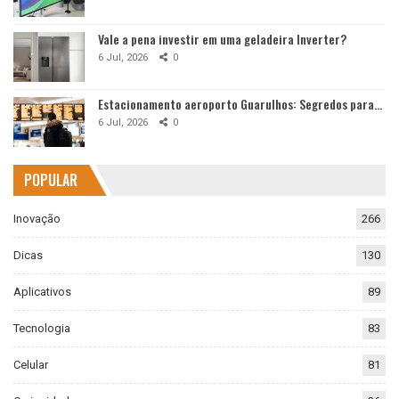
Vale a pena investir em uma geladeira Inverter?
6 Jul, 2026
0
Estacionamento aeroporto Guarulhos: Segredos para…
6 Jul, 2026
0
POPULAR
Inovação
266
Dicas
130
Aplicativos
89
Tecnologia
83
Celular
81