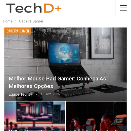
Home
Cadeira Gamer
CADEIRA GAMER
Melhor Mouse Pad Gamer: Conheça As
Melhores Opções
11 Dez, 2025
Equipe TechD+