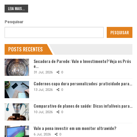
LEIA MAIS...
Pesquisar
PESQUISAR
POSTS RECENTES
Secadora de Parede: Vale o Investimento? Veja os Prós
e…
31 Jul, 2026
0
Cadernos capa dura personalizados: praticidade para…
13 Jul, 2026
0
Comparativo de planos de saúde: Dicas infalíveis para…
10 Jul, 2026
0
Vale a pena investir em um monitor ultrawide?
6 Jul, 2026
0