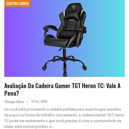
CADEIRA GAMER
Avaliação Da Cadeira Gamer TGT Heron TC: Vale A
Pena?
9 Fev, 2024
Thiago Silva
Se você está procurando a cadeira perfeita para suas longas sessões
de jogos ou horas de trabalho concentrado, a Cadeira Gamer TGT Heron
TC pode ser exatamente o que você precisa. Eu tive a oportunidade de
testar este incrível produto e…