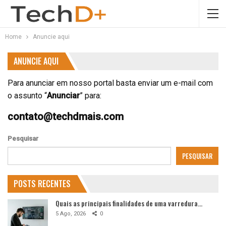
Home
Anuncie aqui
ANUNCIE AQUI
Para anunciar em nosso portal basta enviar um e-mail com
o assunto “
Anunciar
” para:
contato@techdmais.com
Pesquisar
PESQUISAR
POSTS RECENTES
Quais as principais finalidades de uma varredura…
5 Ago, 2026
0