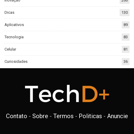
Inovação
266
Dicas
130
Aplicativos
89
Tecnologia
83
Celular
81
Curiosidades
36
Contato
-
Sobre
-
Termos
-
Politicas
-
Anuncie