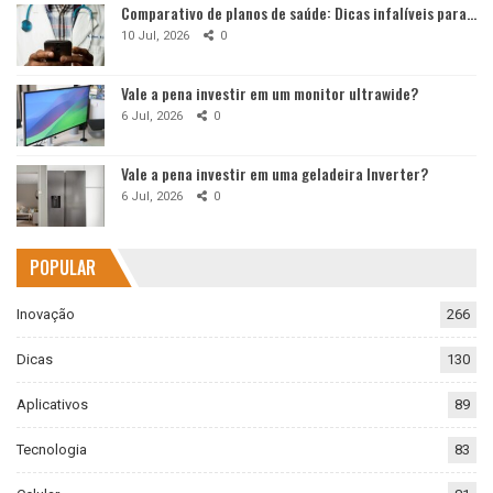
Comparativo de planos de saúde: Dicas infalíveis para…
10 Jul, 2026
0
Vale a pena investir em um monitor ultrawide?
6 Jul, 2026
0
Vale a pena investir em uma geladeira Inverter?
6 Jul, 2026
0
POPULAR
Inovação
266
Dicas
130
Aplicativos
89
Tecnologia
83