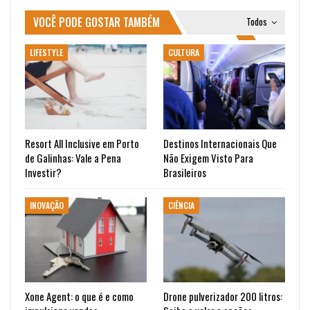
VOCÊ PODE GOSTAR TAMBÉM
Todos
LIFESTYLE
CULTURA
Resort All Inclusive em Porto
Destinos Internacionais Que
de Galinhas: Vale a Pena
Não Exigem Visto Para
Investir?
Brasileiros
INOVAÇÃO
CIÊNCIA
Xone Agent: o que é e como
Drone pulverizador 200 litros: