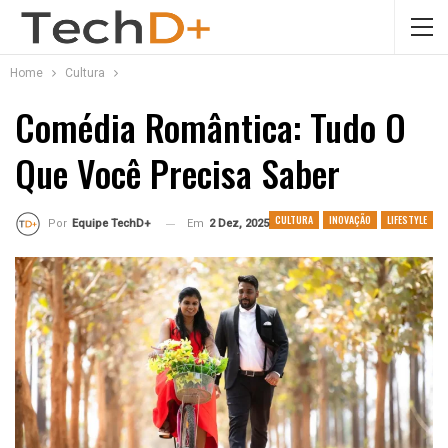
Home
Cultura
Comédia Romântica: Tudo O
Que Você Precisa Saber
CULTURA
INOVAÇÃO
LIFESTYLE
Em
2 Dez, 2025
Por
Equipe TechD+