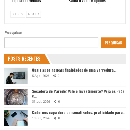
impulsiona vendas
Saiba o valor e opções
PREV
NEXT
Pesquisar
PESQUISAR
POSTS RECENTES
Quais as principais finalidades de uma varredura…
5 Ago, 2026
0
Secadora de Parede: Vale o Investimento? Veja os Prós
e…
31 Jul, 2026
0
Cadernos capa dura personalizados: praticidade para…
13 Jul, 2026
0