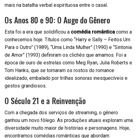
mais na batalha verbal espirituosa entre o casal.
Os Anos 80 e 90: O Auge do Gênero
Esta foi a era que solidificou a
comédia romântica
como a
conhecemos hoje. Títulos como “Harry e Sally – Feitos Um
Para o Outro” (1989), “Uma Linda Mulher” (1990) e “Sintonia
de Amor” (1993) definiram os clichês que amamos. Foi a
época de ouro de estrelas como Meg Ryan, Julia Roberts e
Tom Hanks, que se tornaram os rostos do romance
idealizado, embalado por trilhas sonoras inesquecíveis e
gestos grandiosos.
O Século 21 e a Reinvenção
Com a chegada dos serviços de streaming, o gênero
ganhou um novo fôlego. As produções atuais exploram uma
diversidade muito maior de histórias e personagens. Hoje,
encontramos comédias românticas que abordam