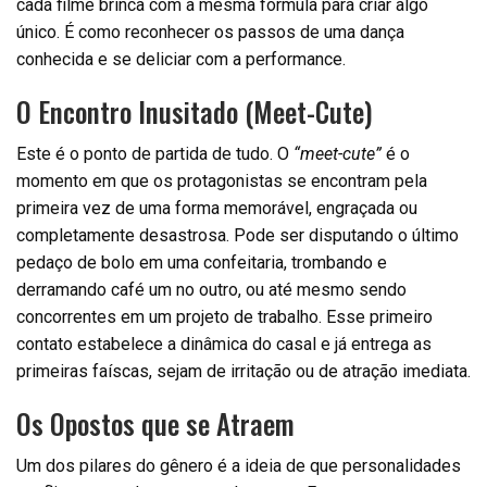
cada filme brinca com a mesma fórmula para criar algo
único. É como reconhecer os passos de uma dança
conhecida e se deliciar com a performance.
O Encontro Inusitado (Meet-Cute)
Este é o ponto de partida de tudo. O
“meet-cute”
é o
momento em que os protagonistas se encontram pela
primeira vez de uma forma memorável, engraçada ou
completamente desastrosa. Pode ser disputando o último
pedaço de bolo em uma confeitaria, trombando e
derramando café um no outro, ou até mesmo sendo
concorrentes em um projeto de trabalho. Esse primeiro
contato estabelece a dinâmica do casal e já entrega as
primeiras faíscas, sejam de irritação ou de atração imediata.
Os Opostos que se Atraem
Um dos pilares do gênero é a ideia de que personalidades