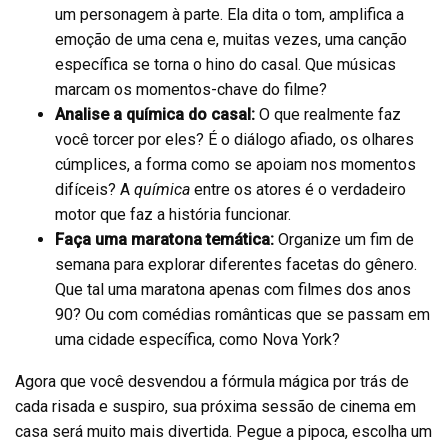
um personagem à parte. Ela dita o tom, amplifica a
emoção de uma cena e, muitas vezes, uma canção
específica se torna o hino do casal. Que músicas
marcam os momentos-chave do filme?
Analise a química do casal:
O que realmente faz
você torcer por eles? É o diálogo afiado, os olhares
cúmplices, a forma como se apoiam nos momentos
difíceis? A
química
entre os atores é o verdadeiro
motor que faz a história funcionar.
Faça uma maratona temática:
Organize um fim de
semana para explorar diferentes facetas do gênero.
Que tal uma maratona apenas com filmes dos anos
90? Ou com comédias românticas que se passam em
uma cidade específica, como Nova York?
Agora que você desvendou a fórmula mágica por trás de
cada risada e suspiro, sua próxima sessão de cinema em
casa será muito mais divertida. Pegue a pipoca, escolha um