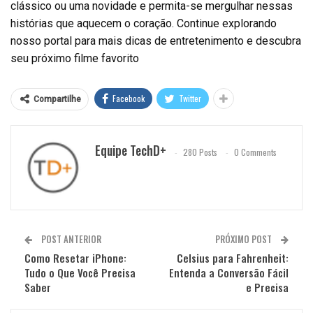
clássico ou uma novidade e permita-se mergulhar nessas
histórias que aquecem o coração. Continue explorando
nosso portal para mais dicas de entretenimento e descubra
seu próximo filme favorito
Facebook
Twitter
Compartilhe
Equipe TechD+
280 Posts
0 Comments
POST ANTERIOR
PRÓXIMO POST
Como Resetar iPhone:
Celsius para Fahrenheit:
Tudo o Que Você Precisa
Entenda a Conversão Fácil
Saber
e Precisa