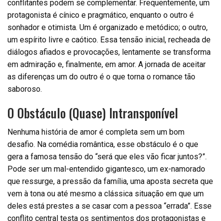
conflitantes podem se complementar. Frequentemente, um
protagonista é cínico e pragmático, enquanto o outro é
sonhador e otimista. Um é organizado e metódico; o outro,
um espírito livre e caótico. Essa tensão inicial, recheada de
diálogos afiados e provocações, lentamente se transforma
em admiração e, finalmente, em amor. A jornada de aceitar
as diferenças um do outro é o que torna o romance tão
saboroso.
O Obstáculo (Quase) Intransponível
Nenhuma história de amor é completa sem um bom
desafio. Na comédia romântica, esse obstáculo é o que
gera a famosa tensão do “será que eles vão ficar juntos?”.
Pode ser um mal-entendido gigantesco, um ex-namorado
que ressurge, a pressão da família, uma aposta secreta que
vem à tona ou até mesmo a clássica situação em que um
deles está prestes a se casar com a pessoa “errada”. Esse
conflito central testa os sentimentos dos protagonistas e