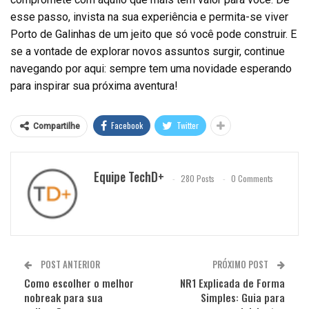
esse passo, invista na sua experiência e permita-se viver
Porto de Galinhas de um jeito que só você pode construir. E
se a vontade de explorar novos assuntos surgir, continue
navegando por aqui: sempre tem uma novidade esperando
para inspirar sua próxima aventura!
Facebook
Twitter
Compartilhe
Equipe TechD+
280 Posts
0 Comments
POST ANTERIOR
PRÓXIMO POST
Como escolher o melhor
NR1 Explicada de Forma
nobreak para sua
Simples: Guia para