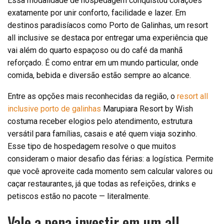
Essa modalidade de hospedagem conquistou corações
exatamente por unir conforto, facilidade e lazer. Em
destinos paradisíacos como Porto de Galinhas, um resort
all inclusive se destaca por entregar uma experiência que
vai além do quarto espaçoso ou do café da manhã
reforçado. É como entrar em um mundo particular, onde
comida, bebida e diversão estão sempre ao alcance.
Entre as opções mais reconhecidas da região, o
resort all
inclusive porto de galinhas
Marupiara Resort by Wish
costuma receber elogios pelo atendimento, estrutura
versátil para famílias, casais e até quem viaja sozinho.
Esse tipo de hospedagem resolve o que muitos
consideram o maior desafio das férias: a logística. Permite
que você aproveite cada momento sem calcular valores ou
caçar restaurantes, já que todas as refeições, drinks e
petiscos estão no pacote — literalmente.
Vale a pena investir em um all