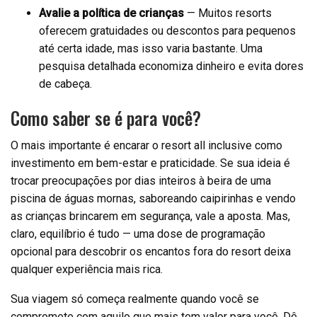
Avalie a política de crianças
— Muitos resorts
oferecem gratuidades ou descontos para pequenos
até certa idade, mas isso varia bastante. Uma
pesquisa detalhada economiza dinheiro e evita dores
de cabeça.
Como saber se é para você?
O mais importante é encarar o resort all inclusive como
investimento em bem-estar e praticidade. Se sua ideia é
trocar preocupações por dias inteiros à beira de uma
piscina de águas mornas, saboreando caipirinhas e vendo
as crianças brincarem em segurança, vale a aposta. Mas,
claro, equilíbrio é tudo — uma dose de programação
opcional para descobrir os encantos fora do resort deixa
qualquer experiência mais rica.
Sua viagem só começa realmente quando você se
compromete com aquilo que mais tem valor para você. Dê