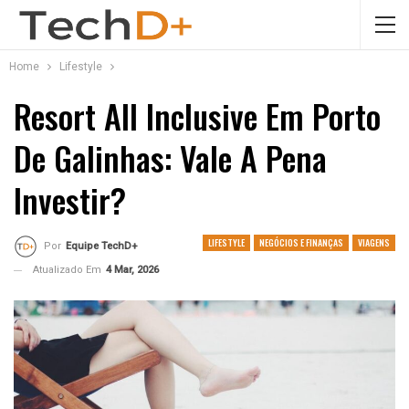
Home
Lifestyle
Resort All Inclusive Em Porto
De Galinhas: Vale A Pena
Investir?
LIFESTYLE
NEGÓCIOS E FINANÇAS
VIAGENS
Por
Equipe TechD+
Atualizado Em
4 Mar, 2026