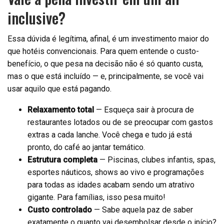
inclusive?
Essa dúvida é legítima, afinal, é um investimento maior do
que hotéis convencionais. Para quem entende o custo-
benefício, o que pesa na decisão não é só quanto custa,
mas o que está incluído — e, principalmente, se você vai
usar aquilo que está pagando.
Relaxamento total
— Esqueça sair à procura de
restaurantes lotados ou de se preocupar com gastos
extras a cada lanche. Você chega e tudo já está
pronto, do café ao jantar temático.
Estrutura completa
— Piscinas, clubes infantis, spas,
esportes náuticos, shows ao vivo e programações
para todas as idades acabam sendo um atrativo
gigante. Para famílias, isso pesa muito!
Custo controlado
— Sabe aquela paz de saber
exatamente o quanto vai desembolsar desde o início?