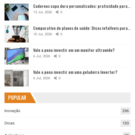
Cadernos capa dura personalizados: praticidade para…
13 Jul, 2026
0
Comparativo de planos de saúde: Dicas infalíveis para…
10 Jul, 2026
0
Vale a pena investir em um monitor ultrawide?
6 Jul, 2026
0
Vale a pena investir em uma geladeira Inverter?
6 Jul, 2026
0
POPULAR
Inovação
266
Dicas
130