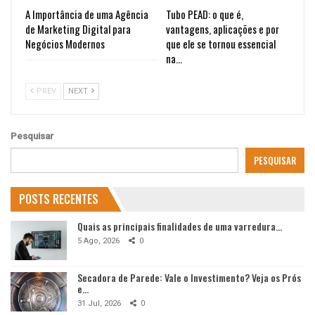
A Importância de uma Agência
Tubo PEAD: o que é,
de Marketing Digital para
vantagens, aplicações e por
Negócios Modernos
que ele se tornou essencial
na…
PREV
NEXT
Pesquisar
PESQUISAR
POSTS RECENTES
Quais as principais finalidades de uma varredura…
5 Ago, 2026
0
Secadora de Parede: Vale o Investimento? Veja os Prós
e…
31 Jul, 2026
0