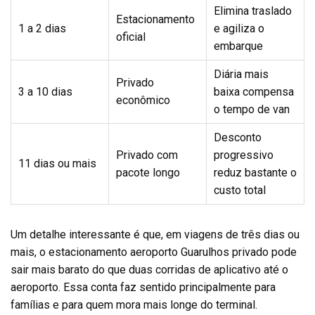
Elimina traslado
Estacionamento
1 a 2 dias
e agiliza o
oficial
embarque
Diária mais
Privado
3 a 10 dias
baixa compensa
econômico
o tempo de van
Desconto
Privado com
progressivo
11 dias ou mais
pacote longo
reduz bastante o
custo total
Um detalhe interessante é que, em viagens de três dias ou
mais, o estacionamento aeroporto Guarulhos privado pode
sair mais barato do que duas corridas de aplicativo até o
aeroporto. Essa conta faz sentido principalmente para
famílias e para quem mora mais longe do terminal.