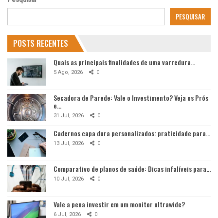
PESQUISAR
POSTS RECENTES
Quais as principais finalidades de uma varredura…
5 Ago, 2026
0
Secadora de Parede: Vale o Investimento? Veja os Prós
e…
31 Jul, 2026
0
Cadernos capa dura personalizados: praticidade para…
13 Jul, 2026
0
Comparativo de planos de saúde: Dicas infalíveis para…
10 Jul, 2026
0
Vale a pena investir em um monitor ultrawide?
6 Jul, 2026
0