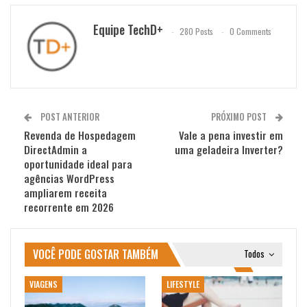
Equipe TechD+
280 Posts
0 Comments
POST ANTERIOR
PRÓXIMO POST
Revenda de Hospedagem
Vale a pena investir em
DirectAdmin a
uma geladeira Inverter?
oportunidade ideal para
agências WordPress
ampliarem receita
recorrente em 2026
VOCÊ PODE GOSTAR TAMBÉM
Todos
VIAGENS
LIFESTYLE