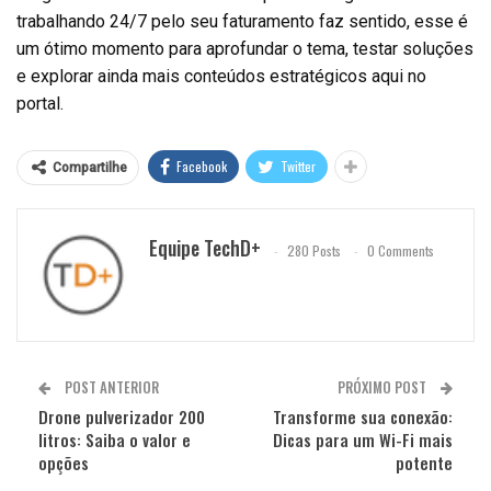
trabalhando 24/7 pelo seu faturamento faz sentido, esse é
um ótimo momento para aprofundar o tema, testar soluções
e explorar ainda mais conteúdos estratégicos aqui no
portal.
Facebook
Twitter
Compartilhe
Equipe TechD+
280 Posts
0 Comments
POST ANTERIOR
PRÓXIMO POST
Drone pulverizador 200
Transforme sua conexão:
litros: Saiba o valor e
Dicas para um Wi-Fi mais
opções
potente