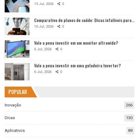
13 Jul, 2026
0
Comparativo de planos de saúde: Dicas infalíveis para…
10 Jul, 2026
0
Vale a pena investir em um monitor ultrawide?
6 Jul, 2026
0
Vale a pena investir em uma geladeira Inverter?
6 Jul, 2026
0
POPULAR
Inovação
266
Dicas
130
Aplicativos
89