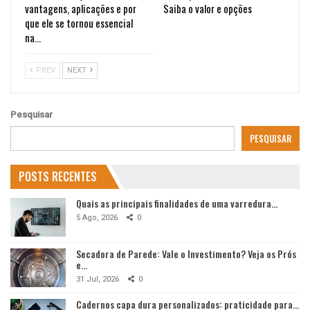
vantagens, aplicações e por
Saiba o valor e opções
que ele se tornou essencial
na…
PREV
NEXT
Pesquisar
PESQUISAR
POSTS RECENTES
Quais as principais finalidades de uma varredura…
5 Ago, 2026
0
Secadora de Parede: Vale o Investimento? Veja os Prós
e…
31 Jul, 2026
0
Cadernos capa dura personalizados: praticidade para…