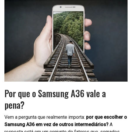
Por que o Samsung A36 vale a
pena?
Vem a pergunta que realmente importa:
por que escolher o
Samsung A36 em vez de outros intermediários?
A
resposta está em um conjunto de fatores que, somados,