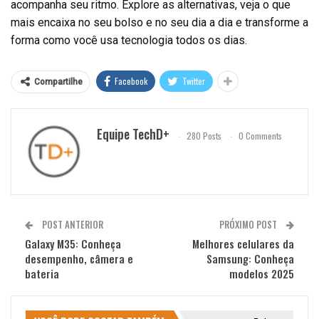
acompanha seu ritmo. Explore as alternativas, veja o que
mais encaixa no seu bolso e no seu dia a dia e transforme a
forma como você usa tecnologia todos os dias.
Facebook
Twitter
Compartilhe
Equipe TechD+
280 Posts
0 Comments
POST ANTERIOR
PRÓXIMO POST
Galaxy M35: Conheça
Melhores celulares da
desempenho, câmera e
Samsung: Conheça
bateria
modelos 2025