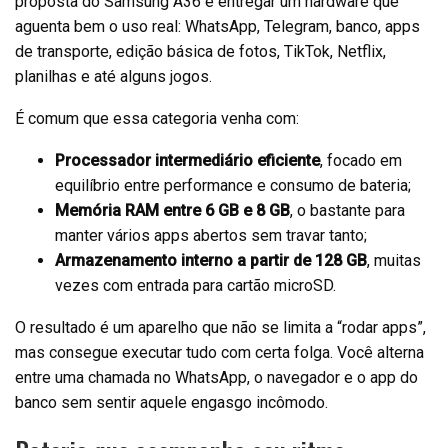
proposta do Samsung A36 é entregar um hardware que
aguenta bem o uso real: WhatsApp, Telegram, banco, apps
de transporte, edição básica de fotos, TikTok, Netflix,
planilhas e até alguns jogos.
É comum que essa categoria venha com:
Processador intermediário eficiente
, focado em
equilíbrio entre performance e consumo de bateria;
Memória RAM entre 6 GB e 8 GB
, o bastante para
manter vários apps abertos sem travar tanto;
Armazenamento interno a partir de 128 GB
, muitas
vezes com entrada para cartão microSD.
O resultado é um aparelho que não se limita a “rodar apps”,
mas consegue executar tudo com certa folga. Você alterna
entre uma chamada no WhatsApp, o navegador e o app do
banco sem sentir aquele engasgo incômodo.