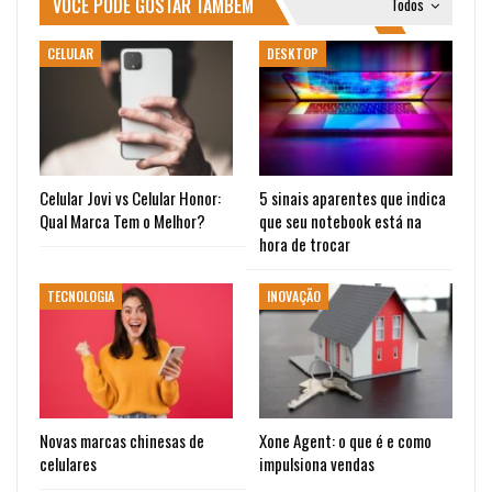
VOCÊ PODE GOSTAR TAMBÉM
Todos
CELULAR
DESKTOP
Celular Jovi vs Celular Honor:
5 sinais aparentes que indica
Qual Marca Tem o Melhor?
que seu notebook está na
hora de trocar
TECNOLOGIA
INOVAÇÃO
Novas marcas chinesas de
Xone Agent: o que é e como
celulares
impulsiona vendas