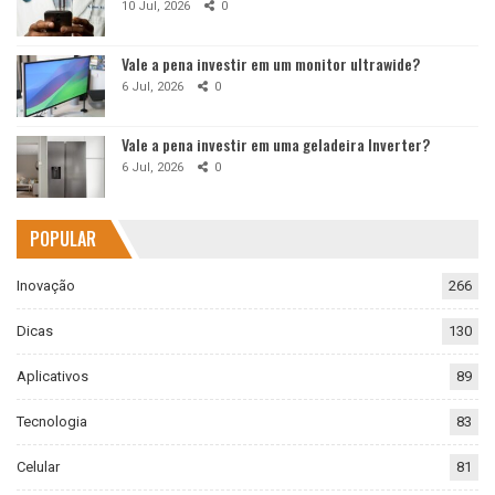
10 Jul, 2026
0
Vale a pena investir em um monitor ultrawide?
6 Jul, 2026
0
Vale a pena investir em uma geladeira Inverter?
6 Jul, 2026
0
POPULAR
Inovação
266
Dicas
130
Aplicativos
89
Tecnologia
83
Celular
81