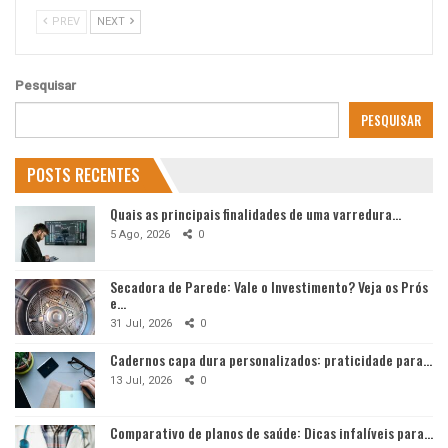
PREV
NEXT
Pesquisar
PESQUISAR
POSTS RECENTES
Quais as principais finalidades de uma varredura…
5 Ago, 2026
0
Secadora de Parede: Vale o Investimento? Veja os Prós
e…
31 Jul, 2026
0
Cadernos capa dura personalizados: praticidade para…
13 Jul, 2026
0
Comparativo de planos de saúde: Dicas infalíveis para…