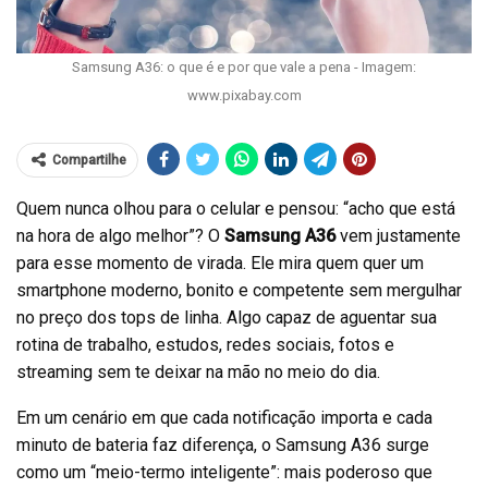
Samsung A36: o que é e por que vale a pena - Imagem:
www.pixabay.com
Compartilhe
Quem nunca olhou para o celular e pensou: “acho que está
na hora de algo melhor”? O
Samsung A36
vem justamente
para esse momento de virada. Ele mira quem quer um
smartphone moderno, bonito e competente sem mergulhar
no preço dos tops de linha. Algo capaz de aguentar sua
rotina de trabalho, estudos, redes sociais, fotos e
streaming sem te deixar na mão no meio do dia.
Em um cenário em que cada notificação importa e cada
minuto de bateria faz diferença, o Samsung A36 surge
como um “meio-termo inteligente”: mais poderoso que