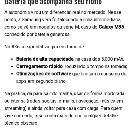
Bateria que acompanha seu ritmo
A autonomia virou um diferencial real no mercado. Nesse
ponto, a Samsung vem fortalecendo a linha intermediária,
como se vê em modelos da série M, caso do
Galaxy M35
,
conhecido por bateria generosa.
No A36, a expectativa gira em torno de:
Bateria de alta capacidade
, na casa dos 5.000 mAh;
Carregamento rápido
, reduzindo o tempo na tomada;
Otimizações de software
que limitam o consumo de
apps em segundo plano.
Na prática, dá para sair de manhã, usar de forma moderada
ou intensa (redes sociais, e-mails, navegação, música em
streaming) e ainda voltar para casa com carga. Para quem
vive correndo, isso conta mais do que qualquer detalhe
técnico obscuro.