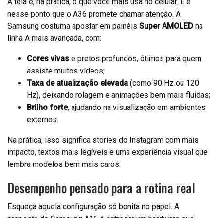
A tela é, na prática, o que você mais usa no celular. E é
nesse ponto que o A36 promete chamar atenção. A
Samsung costuma apostar em painéis
Super AMOLED
na
linha A mais avançada, com:
Cores vivas
e pretos profundos, ótimos para quem
assiste muitos vídeos;
Taxa de atualização elevada
(como 90 Hz ou 120
Hz), deixando rolagem e animações bem mais fluidas;
Brilho forte
, ajudando na visualização em ambientes
externos.
Na prática, isso significa stories do Instagram com mais
impacto, textos mais legíveis e uma experiência visual que
lembra modelos bem mais caros.
Desempenho pensado para a rotina real
Esqueça aquela configuração só bonita no papel. A