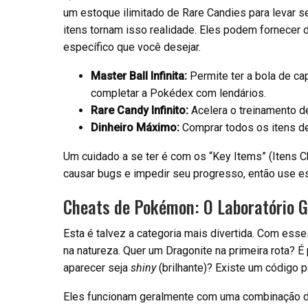
um estoque ilimitado de Rare Candies para levar 
itens tornam isso realidade. Eles podem fornecer d
específico que você desejar.
Master Ball Infinita:
Permite ter a bola de ca
completar a Pokédex com lendários.
Rare Candy Infinito:
Acelera o treinamento de
Dinheiro Máximo:
Comprar todos os itens de 
Um cuidado a se ter é com os “Key Items” (Itens Ch
causar bugs e impedir seu progresso, então use 
Cheats de Pokémon: O Laboratório G
Esta é talvez a categoria mais divertida. Com es
na natureza. Quer um Dragonite na primeira rota?
aparecer seja
shiny
(brilhante)? Existe um código p
Eles funcionam geralmente com uma combinação d