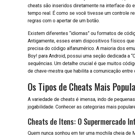
cheats são inseridos diretamente na interface do 
tempo real. É como se você tivesse um controle rem
regras com o apertar de um botão.
Existem diferentes “idiomas” ou formatos de cód
Antigamente, esses eram dispositivos físicos que
precisa do código alfanumérico. A maioria dos e
Boy! para Android, possui uma seção dedicada a “
sequências. Um detalhe crucial é que muitos códi
de chave-mestra que habilita a comunicação entre 
Os Tipos de Cheats Mais Popula
A variedade de cheats é imensa, indo de pequena
jogabilidade. Conhecer as categorias mais populare
Cheats de Itens: O Supermercado Inf
Quem nunca sonhou em ter uma mochila cheia de M