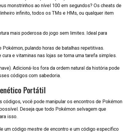
seus monstrinhos ao nível 100 em segundos? Os cheats de
inheiro infinito, todos os TMs e HMs, ou qualquer item
ptura mais poderosa do jogo sem limites. Ideal para
 Pokémon, pulando horas de batalhas repetitivas.
cura e vitaminas nas lojas se torna uma tarefa simples.
ave). Adicioná-los fora da ordem natural da história pode
esses códigos com sabedoria.
enético Portátil
ses códigos, você pode manipular os encontros de Pokémon
 É possível. Deseja que todo Pokémon selvagem que
ara isso.
e um código mestre de encontro e um código específico