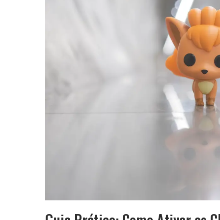
Guia Prático: Como Ativar os 