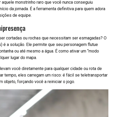
 aquele monstrinho raro que você nunca conseguiu
cio da jornada. É a ferramenta definitiva para quem adora
sições de equipe.
nipresença
ser cortadas ou rochas que necessitam ser esmagadas? O
) é a solução. Ele permite que seu personagem flutue
montanha ou até mesmo a água. É como ativar um “modo
lquer lugar do mapa.
levam você diretamente para qualquer cidade ou rota de
tempo, eles carregam um risco: é fácil se teletransportar
 objeto, forçando você a reiniciar o jogo.