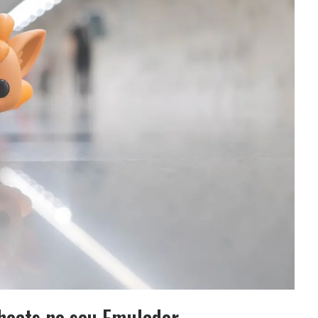
Cheats no seu Emulador