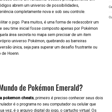
digos abrem um universo de possibilidades,
Ce
riência completamente nova e sob seu controle.
Cu
litar o jogo. Para muitos, é uma forma de redescobrir um
 se seu time inicial fosse composto apenas por Pokémon
aquela área secreta no mapa sem precisar de um item
próprio universo Pokémon, quebrando as barreiras
ersão única, seja para superar um desafio frustrante ou
o de Hoenn.
 Mundo de Pokémon Emerald?
a pokemon cheats
, primeiro é preciso conhecer seus dois
mulador é o programa no seu computador ou celular que
vez, é o arquivo digital do jogo, o cartucho virtual. Os