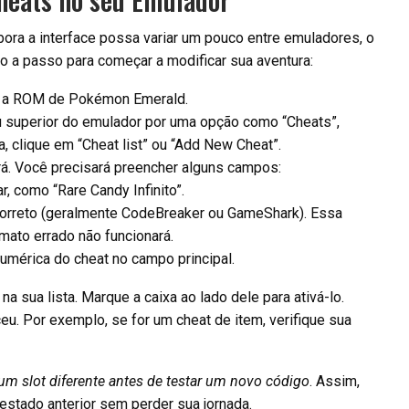
ora a interface possa variar um pouco entre emuladores, o
so a passo para começar a modificar sua aventura:
ue a ROM de Pokémon Emerald.
 superior do emulador por uma opção como “Cheats”,
, clique em “Cheat list” ou “Add New Cheat”.
rá. Você precisará preencher alguns campos:
, como “Rare Candy Infinito”.
orreto (geralmente CodeBreaker ou GameShark). Essa
mato errado não funcionará.
umérica do cheat no campo principal.
na sua lista. Marque a caixa ao lado dele para ativá-lo.
eu. Por exemplo, se for um cheat de item, verifique sua
m slot diferente antes de testar um novo código
. Assim,
 estado anterior sem perder sua jornada.