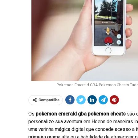
Pokemon Emerald GBA Pokemon Cheats Tudo 
Compartilhe
Os
pokemon emerald gba pokemon cheats
são c
personalize sua aventura em Hoenn de maneiras i
uma varinha mágica digital que concede acesso a i
primeira grama alta ou a habilidade de atravessa