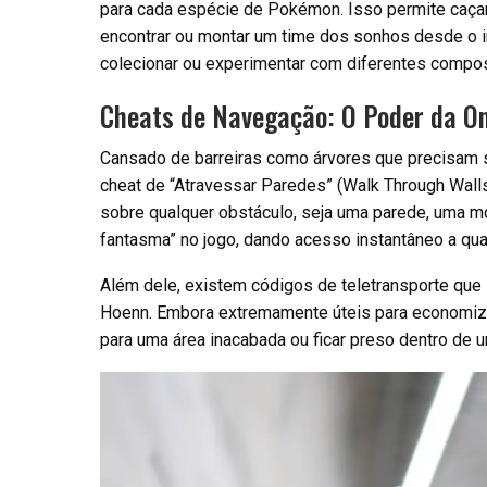
para cada espécie de Pokémon. Isso permite caçar
encontrar ou montar um time dos sonhos desde o iní
colecionar ou experimentar com diferentes compo
Cheats de Navegação: O Poder da O
Cansado de barreiras como árvores que precisam 
cheat de “Atravessar Paredes” (Walk Through Walls
sobre qualquer obstáculo, seja uma parede, uma 
fantasma” no jogo, dando acesso instantâneo a qua
Além dele, existem códigos de teletransporte que 
Hoenn. Embora extremamente úteis para economizar 
para uma área inacabada ou ficar preso dentro de um