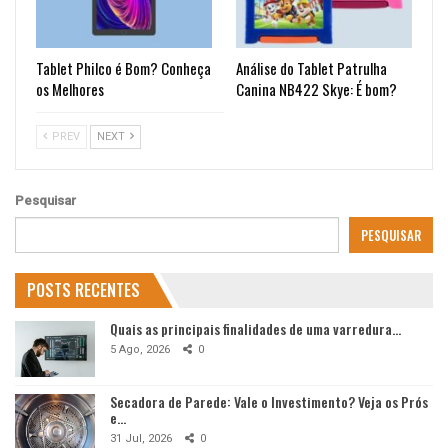
Tablet Philco é Bom? Conheça
Análise do Tablet Patrulha
os Melhores
Canina NB422 Skye: É bom?
PREV
NEXT
Pesquisar
PESQUISAR
POSTS RECENTES
Quais as principais finalidades de uma varredura…
5 Ago, 2026
0
Secadora de Parede: Vale o Investimento? Veja os Prós
e…
31 Jul, 2026
0