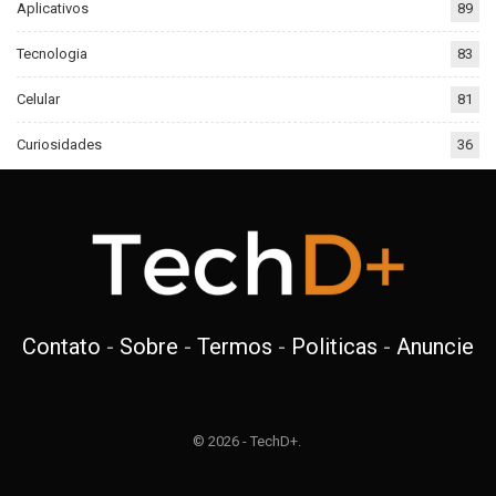
Aplicativos
89
Tecnologia
83
Celular
81
Curiosidades
36
Contato
-
Sobre
-
Termos
-
Politicas
-
Anuncie
© 2026 - TechD+.