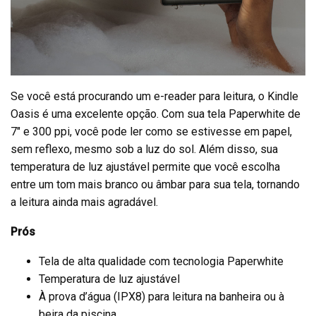
Se você está procurando um e-reader para leitura, o Kindle
Oasis é uma excelente opção. Com sua tela Paperwhite de
7″ e 300 ppi, você pode ler como se estivesse em papel,
sem reflexo, mesmo sob a luz do sol. Além disso, sua
temperatura de luz ajustável permite que você escolha
entre um tom mais branco ou âmbar para sua tela, tornando
a leitura ainda mais agradável.
Prós
Tela de alta qualidade com tecnologia Paperwhite
Temperatura de luz ajustável
À prova d’água (IPX8) para leitura na banheira ou à
beira da piscina