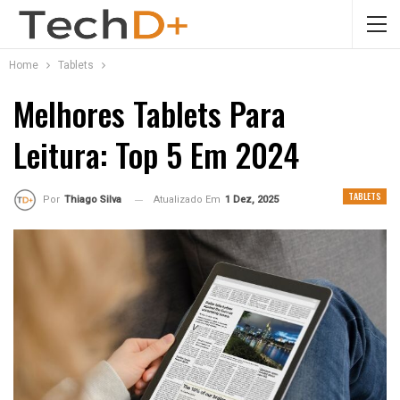
Home
Tablets
Melhores Tablets Para
Leitura: Top 5 Em 2024
TABLETS
Atualizado Em
1 Dez, 2025
Por
Thiago Silva