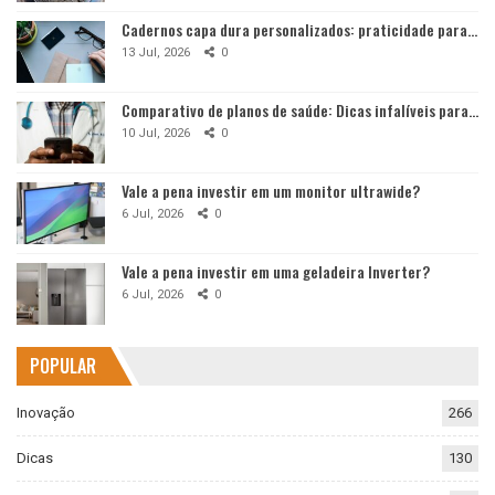
Cadernos capa dura personalizados: praticidade para…
13 Jul, 2026
0
Comparativo de planos de saúde: Dicas infalíveis para…
10 Jul, 2026
0
Vale a pena investir em um monitor ultrawide?
6 Jul, 2026
0
Vale a pena investir em uma geladeira Inverter?
6 Jul, 2026
0
POPULAR
Inovação
266
Dicas
130