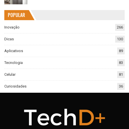
POPULAR
Inovação
266
Dicas
130
Aplicativos
89
Tecnologia
83
Celular
81
Curiosidades
36