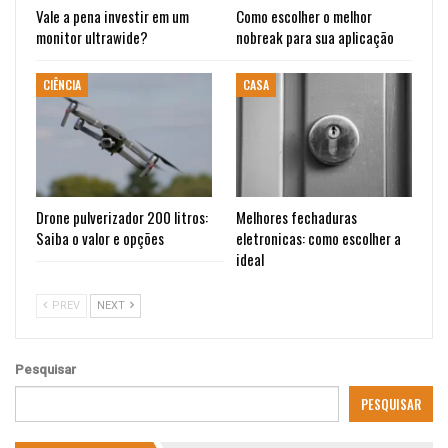
Vale a pena investir em um
Como escolher o melhor
monitor ultrawide?
nobreak para sua aplicação
CIÊNCIA
CASA
Drone pulverizador 200 litros:
Melhores fechaduras
Saiba o valor e opções
eletronicas: como escolher a
ideal
PREV
NEXT
Pesquisar
PESQUISAR