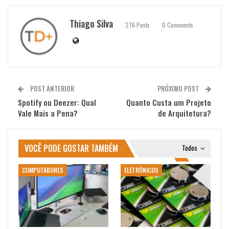
Thiago Silva
276 Posts
0 Comments
POST ANTERIOR
PRÓXIMO POST
Spotify ou Deezer: Qual
Quanto Custa um Projeto
Vale Mais a Pena?
de Arquitetura?
VOCÊ PODE GOSTAR TAMBÉM
Todos
COMPUTADORES
ELETRÔNICOS