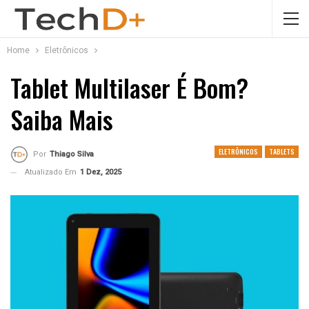
Home
Eletrônicos
Tablet Multilaser É Bom?
Saiba Mais
ELETRÔNICOS
TABLETS
Por
Thiago Silva
Atualizado Em
1 Dez, 2025