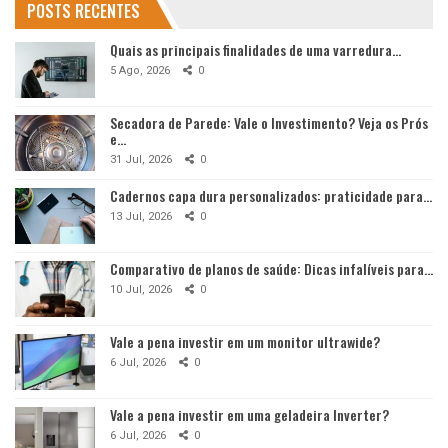
POSTS RECENTES
Quais as principais finalidades de uma varredura…
5 Ago, 2026
0
Secadora de Parede: Vale o Investimento? Veja os Prós
e…
31 Jul, 2026
0
Cadernos capa dura personalizados: praticidade para…
13 Jul, 2026
0
Comparativo de planos de saúde: Dicas infalíveis para…
10 Jul, 2026
0
Vale a pena investir em um monitor ultrawide?
6 Jul, 2026
0
Vale a pena investir em uma geladeira Inverter?
6 Jul, 2026
0