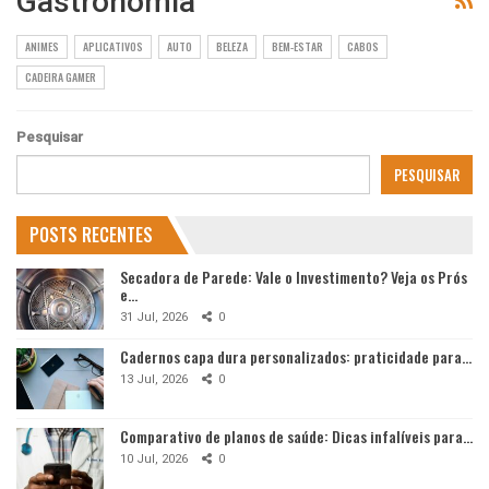
Gastronomia
ANIMES
APLICATIVOS
AUTO
BELEZA
BEM-ESTAR
CABOS
CADEIRA GAMER
Pesquisar
PESQUISAR
POSTS RECENTES
Secadora de Parede: Vale o Investimento? Veja os Prós
e…
31 Jul, 2026
0
Cadernos capa dura personalizados: praticidade para…
13 Jul, 2026
0
Comparativo de planos de saúde: Dicas infalíveis para…
10 Jul, 2026
0