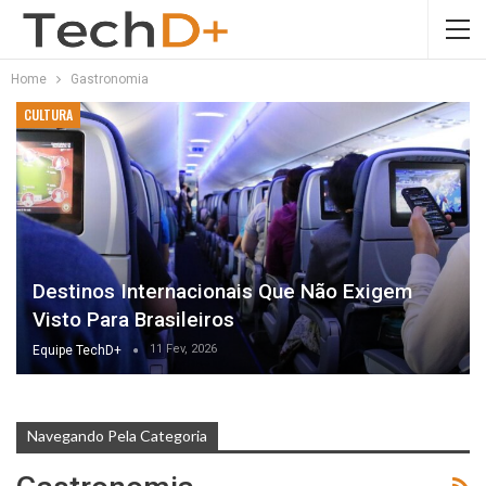
Home
Gastronomia
CULTURA
Destinos Internacionais Que Não Exigem
Visto Para Brasileiros
11 Fev, 2026
Equipe TechD+
Navegando Pela Categoria