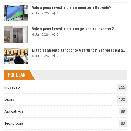
Vale a pena investir em um monitor ultrawide?
6 Jul, 2026
0
Vale a pena investir em uma geladeira Inverter?
6 Jul, 2026
0
Estacionamento aeroporto Guarulhos: Segredos para…
6 Jul, 2026
0
POPULAR
Inovação
266
Dicas
130
Aplicativos
89
Tecnologia
83