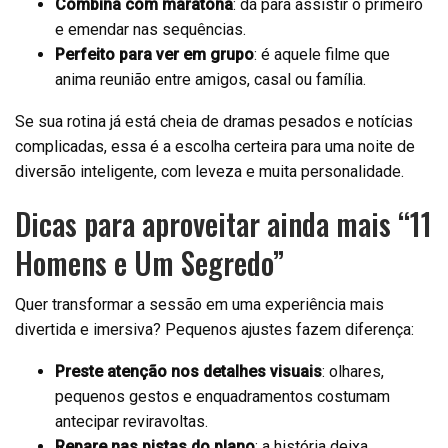
Combina com maratona
: dá para assistir o primeiro
e emendar nas sequências.
Perfeito para ver em grupo
: é aquele filme que
anima reunião entre amigos, casal ou família.
Se sua rotina já está cheia de dramas pesados e notícias
complicadas, essa é a escolha certeira para uma noite de
diversão inteligente, com leveza e muita personalidade.
Dicas para aproveitar ainda mais “11
Homens e Um Segredo”
Quer transformar a sessão em uma experiência mais
divertida e imersiva? Pequenos ajustes fazem diferença:
Preste atenção nos detalhes visuais
: olhares,
pequenos gestos e enquadramentos costumam
antecipar reviravoltas.
Repare nas pistas do plano
: a história deixa