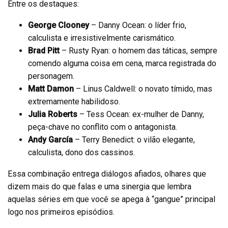
Entre os destaques:
George Clooney
– Danny Ocean: o líder frio,
calculista e irresistivelmente carismático.
Brad Pitt
– Rusty Ryan: o homem das táticas, sempre
comendo alguma coisa em cena, marca registrada do
personagem.
Matt Damon
– Linus Caldwell: o novato tímido, mas
extremamente habilidoso.
Julia Roberts
– Tess Ocean: ex-mulher de Danny,
peça-chave no conflito com o antagonista.
Andy García
– Terry Benedict: o vilão elegante,
calculista, dono dos cassinos.
Essa combinação entrega diálogos afiados, olhares que
dizem mais do que falas e uma sinergia que lembra
aquelas séries em que você se apega à “gangue” principal
logo nos primeiros episódios.