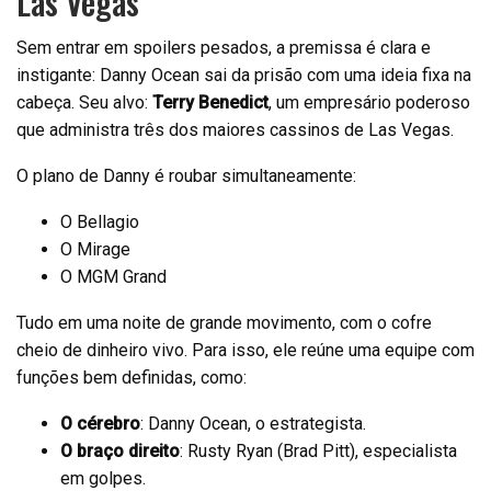
Las Vegas
Sem entrar em spoilers pesados, a premissa é clara e
instigante: Danny Ocean sai da prisão com uma ideia fixa na
cabeça. Seu alvo:
Terry Benedict
, um empresário poderoso
que administra três dos maiores cassinos de Las Vegas.
O plano de Danny é roubar simultaneamente:
O Bellagio
O Mirage
O MGM Grand
Tudo em uma noite de grande movimento, com o cofre
cheio de dinheiro vivo. Para isso, ele reúne uma equipe com
funções bem definidas, como:
O cérebro
: Danny Ocean, o estrategista.
O braço direito
: Rusty Ryan (Brad Pitt), especialista
em golpes.