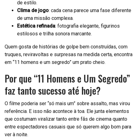
de estilo.
Clima de jogo
: cada cena parece uma fase diferente
de uma missão complexa.
Estética refinada
: fotografia elegante, figurinos
estilosos e trilha sonora marcante.
Quem gosta de histórias de golpe bem construídas, com
truques, reviravoltas e surpresas na medida certa, encontra
em “11 homens e um segredo” um prato cheio.
Por que “11 Homens e Um Segredo”
faz tanto sucesso até hoje?
O filme poderia ser “só mais um” sobre assalto, mas virou
referência. E isso não acontece à toa. Ele junta elementos
que costumam viralizar tanto entre fãs de cinema quanto
entre espectadores casuais que só querem algo bom para
ver à noite.