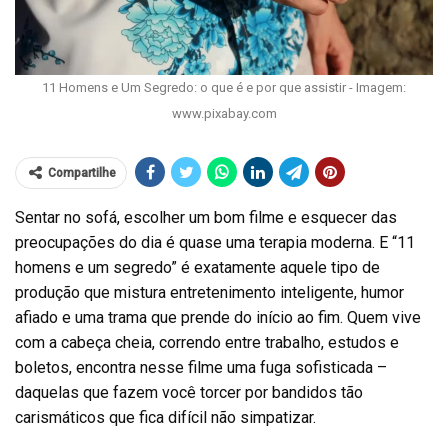
11 Homens e Um Segredo: o que é e por que assistir - Imagem:
www.pixabay.com
Compartilhe
Sentar no sofá, escolher um bom filme e esquecer das
preocupações do dia é quase uma terapia moderna. E “11
homens e um segredo” é exatamente aquele tipo de
produção que mistura entretenimento inteligente, humor
afiado e uma trama que prende do início ao fim. Quem vive
com a cabeça cheia, correndo entre trabalho, estudos e
boletos, encontra nesse filme uma fuga sofisticada –
daquelas que fazem você torcer por bandidos tão
carismáticos que fica difícil não simpatizar.