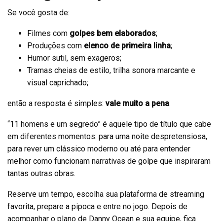
Se você gosta de:
Filmes com
golpes bem elaborados
;
Produções com
elenco de primeira linha
;
Humor sutil, sem exageros;
Tramas cheias de estilo, trilha sonora marcante e
visual caprichado;
então a resposta é simples:
vale muito a pena
.
“11 homens e um segredo” é aquele tipo de título que cabe
em diferentes momentos: para uma noite despretensiosa,
para rever um clássico moderno ou até para entender
melhor como funcionam narrativas de golpe que inspiraram
tantas outras obras.
Reserve um tempo, escolha sua plataforma de streaming
favorita, prepare a pipoca e entre no jogo. Depois de
acompanhar o plano de Danny Ocean e sua equipe, fica