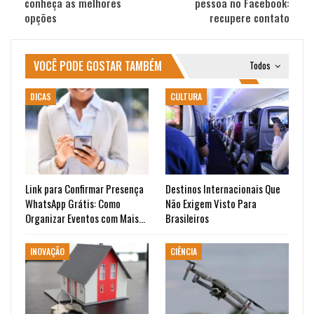
conheça as melhores
pessoa no Facebook:
opções
recupere contato
VOCÊ PODE GOSTAR TAMBÉM
Todos
DICAS
CULTURA
Link para Confirmar Presença
Destinos Internacionais Que
WhatsApp Grátis: Como
Não Exigem Visto Para
Organizar Eventos com Mais…
Brasileiros
INOVAÇÃO
CIÊNCIA