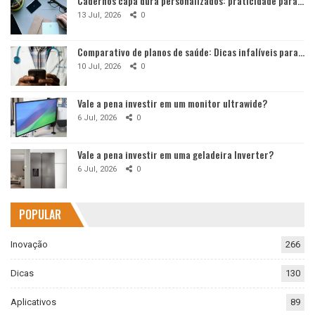
Cadernos capa dura personalizados: praticidade para…
13 Jul, 2026
0
Comparativo de planos de saúde: Dicas infalíveis para…
10 Jul, 2026
0
Vale a pena investir em um monitor ultrawide?
6 Jul, 2026
0
Vale a pena investir em uma geladeira Inverter?
6 Jul, 2026
0
POPULAR
Inovação
266
Dicas
130
Aplicativos
89