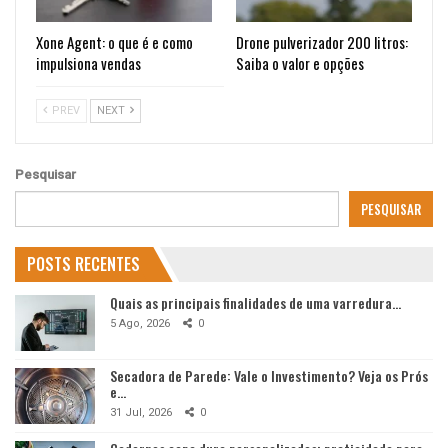
Xone Agent: o que é e como
Drone pulverizador 200 litros:
impulsiona vendas
Saiba o valor e opções
PREV
NEXT
Pesquisar
PESQUISAR
POSTS RECENTES
Quais as principais finalidades de uma varredura…
5 Ago, 2026
0
Secadora de Parede: Vale o Investimento? Veja os Prós
e…
31 Jul, 2026
0