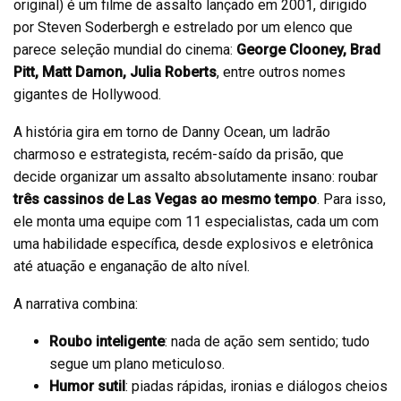
original) é um filme de assalto lançado em 2001, dirigido
por Steven Soderbergh e estrelado por um elenco que
parece seleção mundial do cinema:
George Clooney, Brad
Pitt, Matt Damon, Julia Roberts
, entre outros nomes
gigantes de Hollywood.
A história gira em torno de Danny Ocean, um ladrão
charmoso e estrategista, recém-saído da prisão, que
decide organizar um assalto absolutamente insano: roubar
três cassinos de Las Vegas ao mesmo tempo
. Para isso,
ele monta uma equipe com 11 especialistas, cada um com
uma habilidade específica, desde explosivos e eletrônica
até atuação e enganação de alto nível.
A narrativa combina:
Roubo inteligente
: nada de ação sem sentido; tudo
segue um plano meticuloso.
Humor sutil
: piadas rápidas, ironias e diálogos cheios