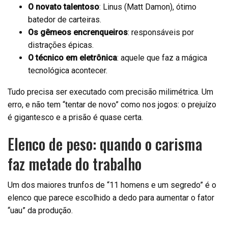
O novato talentoso
: Linus (Matt Damon), ótimo
batedor de carteiras.
Os gêmeos encrenqueiros
: responsáveis por
distrações épicas.
O técnico em eletrônica
: aquele que faz a mágica
tecnológica acontecer.
Tudo precisa ser executado com precisão milimétrica. Um
erro, e não tem “tentar de novo” como nos jogos: o prejuízo
é gigantesco e a prisão é quase certa.
Elenco de peso: quando o carisma
faz metade do trabalho
Um dos maiores trunfos de “11 homens e um segredo” é o
elenco que parece escolhido a dedo para aumentar o fator
“uau” da produção.