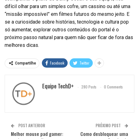
difícil olhar para um simples cofre, um cassino ou até uma
“missão impossível” em filmes futuros do mesmo jeito. E
se a curiosidade sobre histórias, tecnologia e cultura pop
só aumentar, explorar outros conteúdos do portal é o
próximo passo natural para quem não quer ficar de fora das
melhores dicas.
Facebook
Twitter
Compartilhe
Equipe TechD+
280 Posts
0 Comments
POST ANTERIOR
PRÓXIMO POST
Melhor mouse pad gamer:
Como desbloquear uma