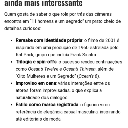
ainda mais interessante
Quem gosta de saber o que rola por trás das câmeras
encontra em “11 homens e um segredo” um prato cheio de
detalhes curiosos:
Remake com identidade própria
: o filme de 2001 é
inspirado em uma produção de 1960 estrelada pelo
Rat Pack, grupo que incluía Frank Sinatra.
Trilogia e spin-offs
: o sucesso rendeu continuações
como
Ocean’s Twelve
e
Ocean’s Thirteen
, além de
“Oito Mulheres e um Segredo” (
Ocean’s 8
).
Improviso em cena
: várias interações entre os
atores foram improvisadas, o que explica a
naturalidade dos diálogos.
Estilo como marca registrada
: o figurino virou
referência de elegância casual masculina, inspirando
até editoriais de moda.