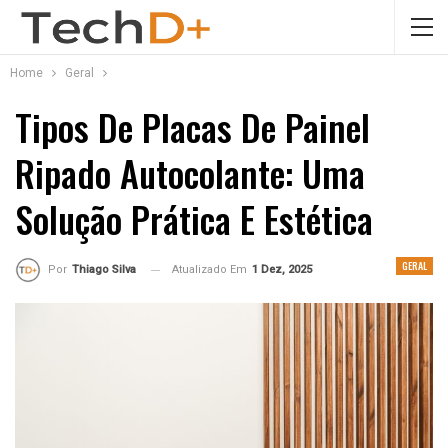
Home
Geral
Tipos De Placas De Painel
Ripado Autocolante: Uma
Solução Prática E Estética
GERAL
Atualizado Em
1 Dez, 2025
Por
Thiago Silva