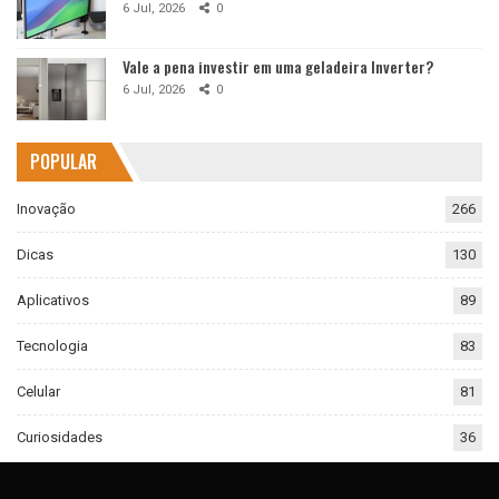
6 Jul, 2026
0
Vale a pena investir em uma geladeira Inverter?
6 Jul, 2026
0
POPULAR
Inovação
266
Dicas
130
Aplicativos
89
Tecnologia
83
Celular
81
Curiosidades
36