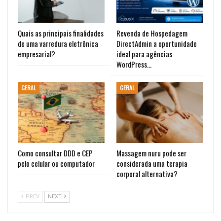
Quais as principais finalidades
Revenda de Hospedagem
de uma varredura eletrônica
DirectAdmin a oportunidade
empresarial?
ideal para agências
WordPress…
GERAL
GERAL
Como consultar DDD e CEP
Massagem nuru pode ser
pelo celular ou computador
considerada uma terapia
corporal alternativa?
PREV
NEXT