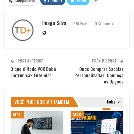
Facebook
Twitter
Compartilhe
Thiago Silva
276 Posts
0 Comments
POST ANTERIOR
PRÓXIMO POST
O que é Modo VOX Babá
Onde Comprar Sacolas
Eletrônica? Entenda!
Personalizadas: Conheça
as Opções
VOCÊ PODE GOSTAR TAMBÉM
Todos
GERAL
GERAL