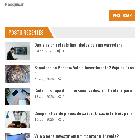
Pesquisar
PESQUISAR
POSTS RECENTES
Quais as principais finalidades de uma varredura…
5 Ago, 2026
0
Secadora de Parede: Vale o Investimento? Veja os Prós
e…
31 Jul, 2026
0
Cadernos capa dura personalizados: praticidade para…
13 Jul, 2026
0
Comparativo de planos de saúde: Dicas infalíveis para…
10 Jul, 2026
0
Vale a pena investir em um monitor ultrawide?