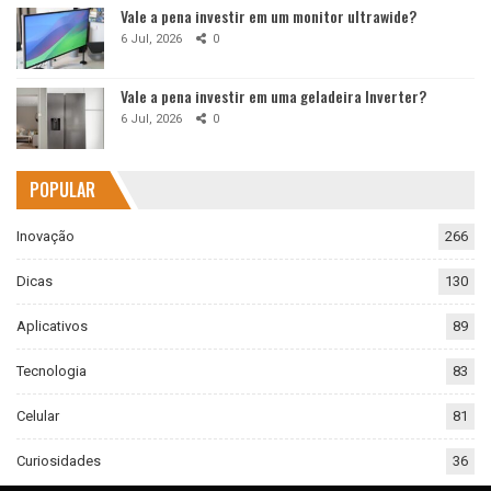
Vale a pena investir em um monitor ultrawide?
6 Jul, 2026
0
Vale a pena investir em uma geladeira Inverter?
6 Jul, 2026
0
POPULAR
Inovação
266
Dicas
130
Aplicativos
89
Tecnologia
83
Celular
81
Curiosidades
36