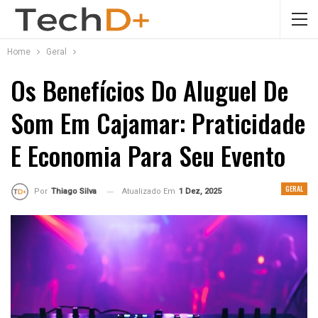
Home
Geral
Os Benefícios Do Aluguel De
Som Em Cajamar: Praticidade
E Economia Para Seu Evento
GERAL
Atualizado Em
1 Dez, 2025
Por
Thiago Silva