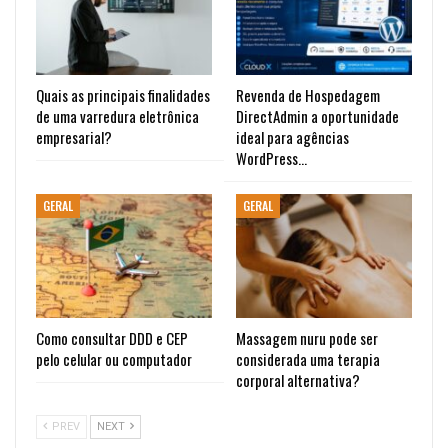
Quais as principais finalidades
Revenda de Hospedagem
de uma varredura eletrônica
DirectAdmin a oportunidade
empresarial?
ideal para agências
WordPress…
GERAL
GERAL
Como consultar DDD e CEP
Massagem nuru pode ser
pelo celular ou computador
considerada uma terapia
corporal alternativa?
PREV
NEXT