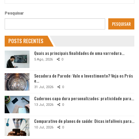
Pesquisar
PESQUISAR
POSTS RECENTES
Quais as principais finalidades de uma varredura…
5 Ago, 2026
0
Secadora de Parede: Vale o Investimento? Veja os Prós
e…
31 Jul, 2026
0
Cadernos capa dura personalizados: praticidade para…
13 Jul, 2026
0
Comparativo de planos de saúde: Dicas infalíveis para…
10 Jul, 2026
0