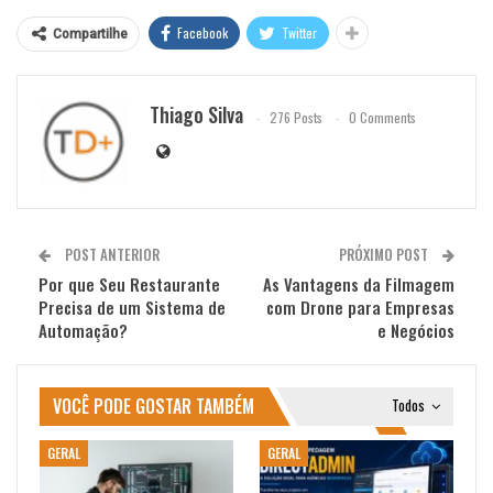
Facebook
Twitter
Compartilhe
Thiago Silva
276 Posts
0 Comments
POST ANTERIOR
PRÓXIMO POST
Por que Seu Restaurante
As Vantagens da Filmagem
Precisa de um Sistema de
com Drone para Empresas
Automação?
e Negócios
VOCÊ PODE GOSTAR TAMBÉM
Todos
GERAL
GERAL