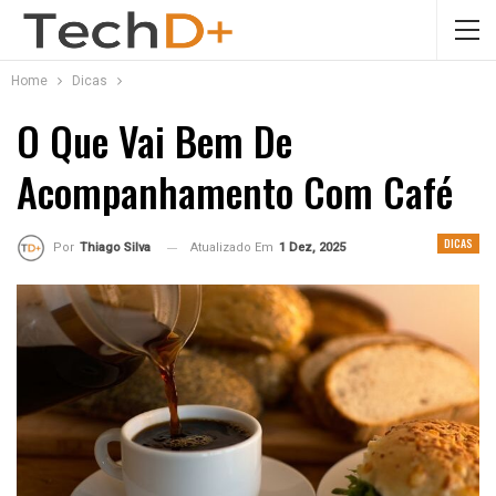
Home
Dicas
O Que Vai Bem De
Acompanhamento Com Café
DICAS
Atualizado Em
1 Dez, 2025
Por
Thiago Silva