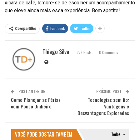
xícara de café, lembre-se de escolher um acompanhamento
que eleve ainda mais essa experiência. Bom apetite!
Facebook
Twitter
Compartilhe
Thiago Silva
276 Posts
0 Comments
POST ANTERIOR
PRÓXIMO POST
Como Planejar as Férias
Tecnologias sem fio:
com Pouco Dinheiro
Vantagens e
Desvantagens Exploradas
VOCÊ PODE GOSTAR TAMBÉM
Todos