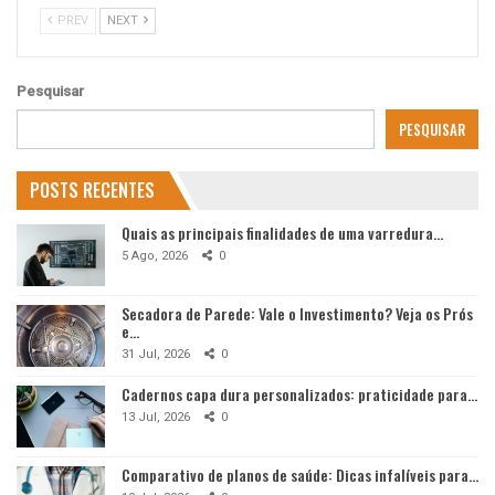
PREV
NEXT
Pesquisar
PESQUISAR
POSTS RECENTES
Quais as principais finalidades de uma varredura…
5 Ago, 2026
0
Secadora de Parede: Vale o Investimento? Veja os Prós
e…
31 Jul, 2026
0
Cadernos capa dura personalizados: praticidade para…
13 Jul, 2026
0
Comparativo de planos de saúde: Dicas infalíveis para…