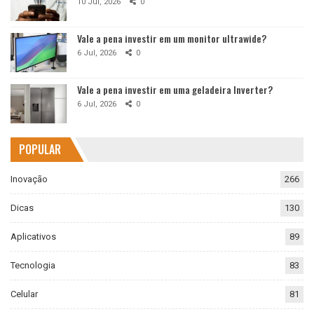
10 Jul, 2026
0
Vale a pena investir em um monitor ultrawide?
6 Jul, 2026
0
Vale a pena investir em uma geladeira Inverter?
6 Jul, 2026
0
POPULAR
Inovação
266
Dicas
130
Aplicativos
89
Tecnologia
83
Celular
81