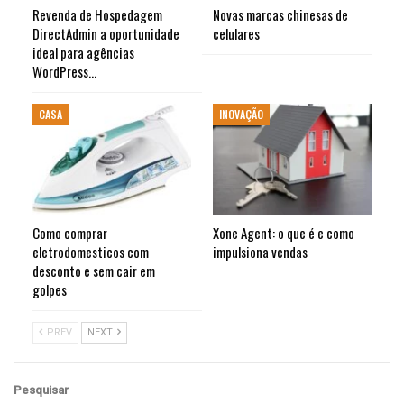
Revenda de Hospedagem
Novas marcas chinesas de
DirectAdmin a oportunidade
celulares
ideal para agências
WordPress…
CASA
INOVAÇÃO
Como comprar
Xone Agent: o que é e como
eletrodomesticos com
impulsiona vendas
desconto e sem cair em
golpes
PREV
NEXT
Pesquisar