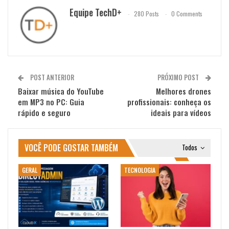
Equipe TechD+
280 Posts
0 Comments
POST ANTERIOR
PRÓXIMO POST
Baixar música do YouTube
Melhores drones
em MP3 no PC: Guia
profissionais: conheça os
rápido e seguro
ideais para vídeos
VOCÊ PODE GOSTAR TAMBÉM
Todos
GERAL
TECNOLOGIA