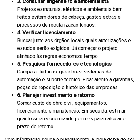
3. Consultar engenheiro e ambientalista
Projetos estruturais, elétricos e ambientais bem
feitos evitam dores de cabeça, gastos extras e
processos de regularização longos.
4. Verificar licenciamento
Buscar junto aos órgãos locais quais autorizações e
estudos serão exigidos. Já começar o projeto
alinhado às regras economiza tempo.
5. Pesquisar fornecedores e tecnologias
Comparar turbinas, geradores, sistemas de
automação e suporte técnico. Ficar atento a garantias,
peças de reposição e histórico das empresas.
6. Planejar investimento e retorno
Somar custo de obra civil, equipamentos,
licenciamento e manutenção. Em seguida, estimar
quanto será economizado por mês para calcular o
prazo de retorno.
Com informação sólida e planejamento, a ideia deixa de ser