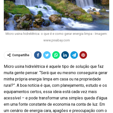
Micro usina hidrelétrica: o que é e como gerar energia limpa - Imagem:
www.pixabay.com
Compartilhe
Micro usina hidrelétrica é aquele tipo de solução que faz
muita gente pensar: “Será que eu mesmo conseguiria gerar
minha própria energia limpa em casa ou na propriedade
rural?”. A boa notícia é que, com planejamento, estudo e os
equipamentos certos, essa ideia está cada vez mais
acessível – e pode transformar uma simples queda d’água
em uma fonte constante de economia na conta de luz. Em
um cenário de energia cara, apagões e preocupação com o