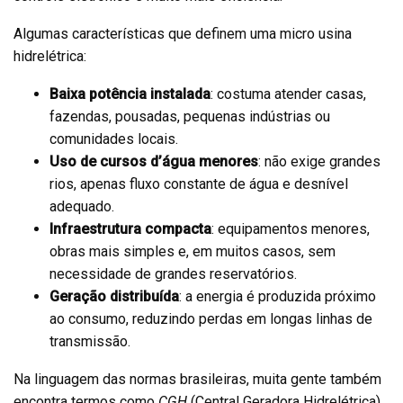
Algumas características que definem uma micro usina
hidrelétrica:
Baixa potência instalada
: costuma atender casas,
fazendas, pousadas, pequenas indústrias ou
comunidades locais.
Uso de cursos d’água menores
: não exige grandes
rios, apenas fluxo constante de água e desnível
adequado.
Infraestrutura compacta
: equipamentos menores,
obras mais simples e, em muitos casos, sem
necessidade de grandes reservatórios.
Geração distribuída
: a energia é produzida próximo
ao consumo, reduzindo perdas em longas linhas de
transmissão.
Na linguagem das normas brasileiras, muita gente também
encontra termos como
CGH
(Central Geradora Hidrelétrica)