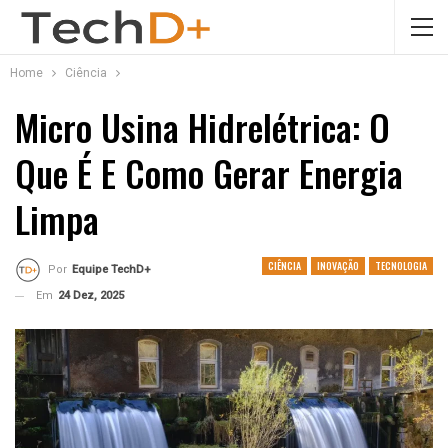
Home
Ciência
Micro Usina Hidrelétrica: O
Que É E Como Gerar Energia
Limpa
CIÊNCIA
INOVAÇÃO
TECNOLOGIA
Por
Equipe TechD+
Em
24 Dez, 2025