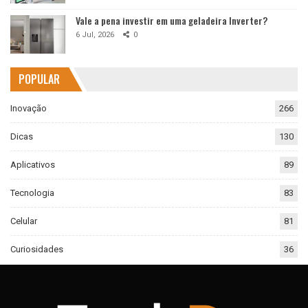
Vale a pena investir em uma geladeira Inverter?
6 Jul, 2026
0
POPULAR
Inovação
266
Dicas
130
Aplicativos
89
Tecnologia
83
Celular
81
Curiosidades
36