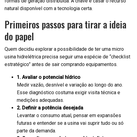
formas de geração distribuída. A chave é casar o recurso
natural disponível com a tecnologia certa.
Primeiros passos para tirar a ideia
do papel
Quem decidiu explorar a possibilidade de ter uma micro
usina hidrelétrica precisa seguir uma espécie de “checklist
estratégico” antes de sair comprando equipamentos.
1. Avaliar o potencial hídrico
Medir vazão, desnível e variação ao longo do ano.
Esse diagnóstico costuma exigir visita técnica e
medições adequadas.
2. Definir a potência desejada
Levantar o consumo atual, pensar em expansões
futuras e entender se a usina vai suprir tudo ou só
parte da demanda.