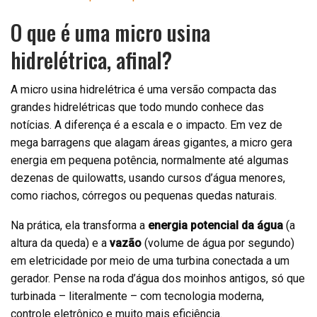
O que é uma micro usina
hidrelétrica, afinal?
A micro usina hidrelétrica é uma versão compacta das
grandes hidrelétricas que todo mundo conhece das
notícias. A diferença é a escala e o impacto. Em vez de
mega barragens que alagam áreas gigantes, a micro gera
energia em pequena potência, normalmente até algumas
dezenas de quilowatts, usando cursos d’água menores,
como riachos, córregos ou pequenas quedas naturais.
Na prática, ela transforma a
energia potencial da água
(a
altura da queda) e a
vazão
(volume de água por segundo)
em eletricidade por meio de uma turbina conectada a um
gerador. Pense na roda d’água dos moinhos antigos, só que
turbinada – literalmente – com tecnologia moderna,
controle eletrônico e muito mais eficiência.