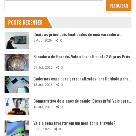
PESQUISAR
POSTS RECENTES
Quais as principais finalidades de uma varredura…
5 Ago, 2026
0
Secadora de Parede: Vale o Investimento? Veja os Prós
e…
31 Jul, 2026
0
Cadernos capa dura personalizados: praticidade para…
13 Jul, 2026
0
Comparativo de planos de saúde: Dicas infalíveis para…
10 Jul, 2026
0
Vale a pena investir em um monitor ultrawide?
6 Jul, 2026
0