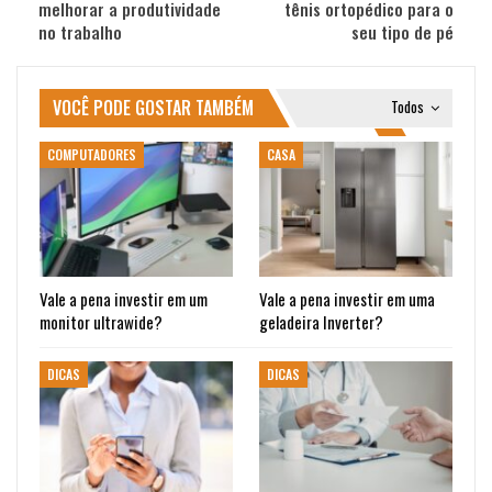
melhorar a produtividade
tênis ortopédico para o
no trabalho
seu tipo de pé
VOCÊ PODE GOSTAR TAMBÉM
Todos
COMPUTADORES
CASA
Vale a pena investir em um
Vale a pena investir em uma
monitor ultrawide?
geladeira Inverter?
DICAS
DICAS