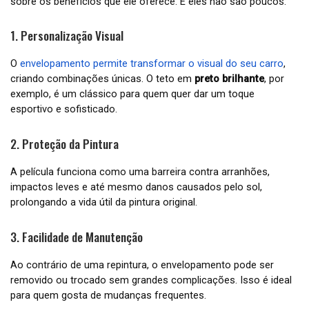
sobre os benefícios que ele oferece. E eles não são poucos:
1. Personalização Visual
O
envelopamento permite transformar o visual do seu carro
,
criando combinações únicas. O teto em
preto brilhante
, por
exemplo, é um clássico para quem quer dar um toque
esportivo e sofisticado.
2. Proteção da Pintura
A película funciona como uma barreira contra arranhões,
impactos leves e até mesmo danos causados pelo sol,
prolongando a vida útil da pintura original.
3. Facilidade de Manutenção
Ao contrário de uma repintura, o envelopamento pode ser
removido ou trocado sem grandes complicações. Isso é ideal
para quem gosta de mudanças frequentes.