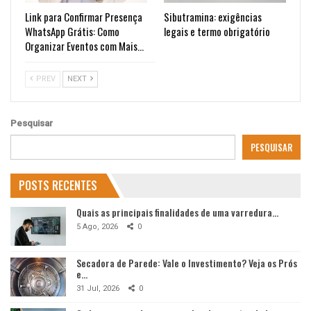
Link para Confirmar Presença
Sibutramina: exigências
WhatsApp Grátis: Como
legais e termo obrigatório
Organizar Eventos com Mais…
PREV
NEXT
Pesquisar
PESQUISAR
POSTS RECENTES
Quais as principais finalidades de uma varredura…
5 Ago, 2026
0
Secadora de Parede: Vale o Investimento? Veja os Prós
e…
31 Jul, 2026
0