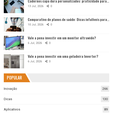
Cadernos capa dura personalizados: praticidade para…
13 Jul, 2026
0
Comparativo de planos de saúde: Dicas infalíveis para…
10 Jul, 2026
0
Vale a pena investir em um monitor ultrawide?
6 Jul, 2026
0
Vale a pena investir em uma geladeira Inverter?
6 Jul, 2026
0
POPULAR
Inovação
266
Dicas
130
Aplicativos
89