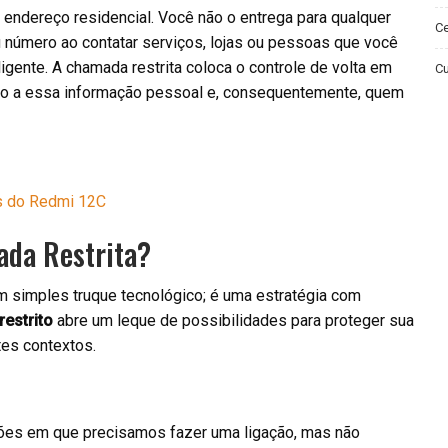
endereço residencial. Você não o entrega para qualquer
Ce
 número ao contatar serviços, lojas ou pessoas que você
ente. A chamada restrita coloca o controle de volta em
Cu
so a essa informação pessoal e, consequentemente, quem
es do Redmi 12C
ada Restrita?
m simples truque tecnológico; é uma estratégia com
restrito
abre um leque de possibilidades para proteger sua
tes contextos.
ões em que precisamos fazer uma ligação, mas não