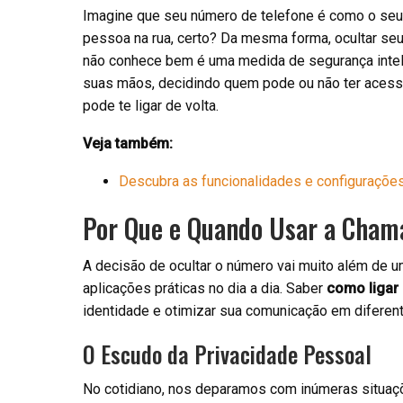
Imagine que seu número de telefone é como o seu 
pessoa na rua, certo? Da mesma forma, ocultar seu
não conhece bem é uma medida de segurança intelig
suas mãos, decidindo quem pode ou não ter aces
pode te ligar de volta.
Veja também:
Descubra as funcionalidades e configuraçõ
Por Que e Quando Usar a Cham
A decisão de ocultar o número vai muito além de u
aplicações práticas no dia a dia. Saber
como ligar 
identidade e otimizar sua comunicação em diferen
O Escudo da Privacidade Pessoal
No cotidiano, nos deparamos com inúmeras situaç