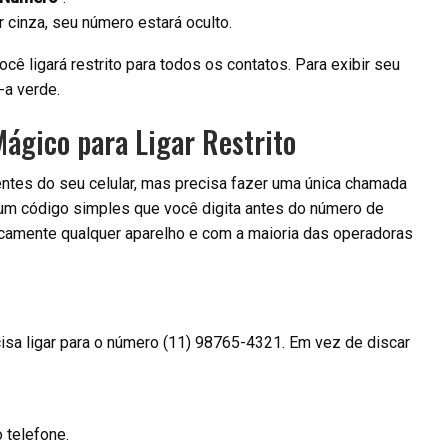
r cinza, seu número estará oculto.
cê ligará restrito para todos os contatos. Para exibir seu
-a verde.
ágico para Ligar Restrito
entes do seu celular, mas precisa fazer uma única chamada
e um código simples que você digita antes do número de
camente qualquer aparelho e com a maioria das operadoras
cisa ligar para o número (11) 98765-4321. Em vez de discar
telefone.