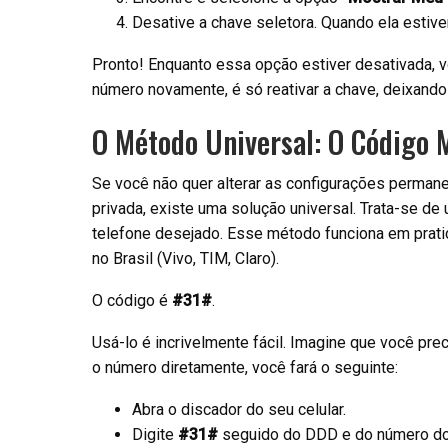
Desative a chave seletora. Quando ela estive
Pronto! Enquanto essa opção estiver desativada, vo
número novamente, é só reativar a chave, deixando
O Método Universal: O Código M
Se você não quer alterar as configurações perman
privada, existe uma solução universal. Trata-se d
telefone desejado. Esse método funciona em prati
no Brasil (Vivo, TIM, Claro).
O código é
#31#
.
Usá-lo é incrivelmente fácil. Imagine que você pre
o número diretamente, você fará o seguinte:
Abra o discador do seu celular.
Digite
#31#
seguido do DDD e do número do 