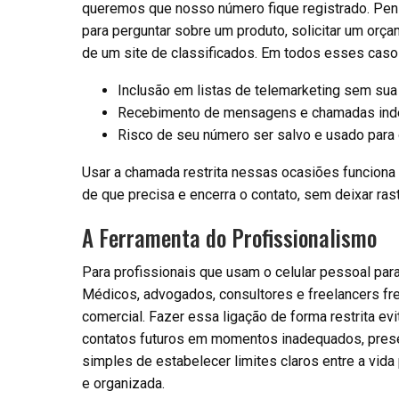
queremos que nosso número fique registrado. Pens
para perguntar sobre um produto, solicitar um orç
de um site de classificados. Em todos esses caso
Inclusão em listas de telemarketing sem sua 
Recebimento de mensagens e chamadas ind
Risco de seu número ser salvo e usado para o
Usar a chamada restrita nessas ocasiões funciona
de que precisa e encerra o contato, sem deixar ras
A Ferramenta do Profissionalismo
Para profissionais que usam o celular pessoal para
Médicos, advogados, consultores e freelancers fre
comercial. Fazer essa ligação de forma restrita evi
contatos futuros em momentos inadequados, prese
simples de estabelecer limites claros entre a vid
e organizada.