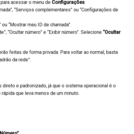
s para acessar o menu de
Configurações
.
mada”, “Serviços complementares” ou “Configurações de
” ou “Mostrar meu ID de chamada”.
de”, “Ocultar número” e “Exibir número”. Selecione
“Ocultar
ão feitas de forma privada. Para voltar ao normal, basta
adrão da rede”.
direto e padronizado, já que o sistema operacional é o
 rápida que leva menos de um minuto.
 Número”
.