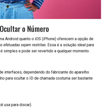
 Ocultar o Número
ma Android quanto o iOS (iPhone) oferecem a opção de
 efetuadas sejam restritas
. Essa é a solução ideal para
é simples e pode ser revertido a qualquer momento.
de interfaces, dependendo do fabricante do aparelho
inho para ocultar o ID de chamada costuma ser bastante
 usa para discar).