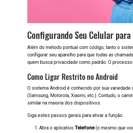
Configurando Seu Celular para
Além do método pontual com código, tanto o siste
configurar seu aparelho para que
todas as chamadas
quem busca privacidade como padrão. O processo 
Como Ligar Restrito no Android
O sistema Android é conhecido por sua variedade 
(Samsung, Motorola, Xiaomi, etc.). Contudo, o cam
similar na maioria dos dispositivos.
Siga estes passos gerais para ativar a função:
Abra o aplicativo
Telefone
(o mesmo que você