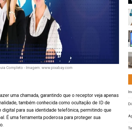
 Guia Completo - Imagem: www.pixabay.com
In
 fazer uma chamada, garantindo que o receptor veja apenas
ionalidade, também conhecida como ocultação de ID de
Di
digital para sua identidade telefônica, permitindo que
Ap
l. É uma ferramenta poderosa para proteger sua
o.
Te