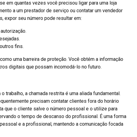
e em quantas vezes você precisou ligar para uma loja
amento a um prestador de serviço ou contatar um vendedor
s, expor seu número pode resultar em:
autorização.
esejadas.
utros fins.
 como uma barreira de proteção. Você obtém a informação
tros digitais que possam incomodá-lo no futuro.
 o trabalho, a chamada restrita é uma aliada fundamental.
quentemente precisam contatar clientes fora do horário
ta que o cliente salve o número pessoal e o utilize para
rvando o tempo de descanso do profissional. É uma forma
a pessoal e a profissional, mantendo a comunicação focada