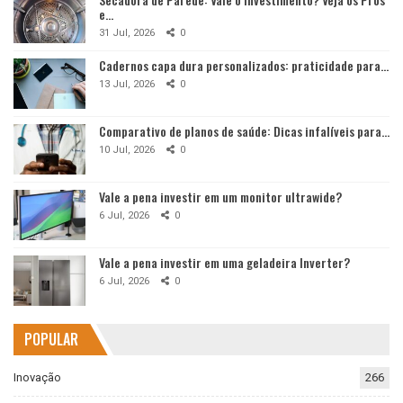
e…
31 Jul, 2026
0
Cadernos capa dura personalizados: praticidade para…
13 Jul, 2026
0
Comparativo de planos de saúde: Dicas infalíveis para…
10 Jul, 2026
0
Vale a pena investir em um monitor ultrawide?
6 Jul, 2026
0
Vale a pena investir em uma geladeira Inverter?
6 Jul, 2026
0
POPULAR
Inovação
266