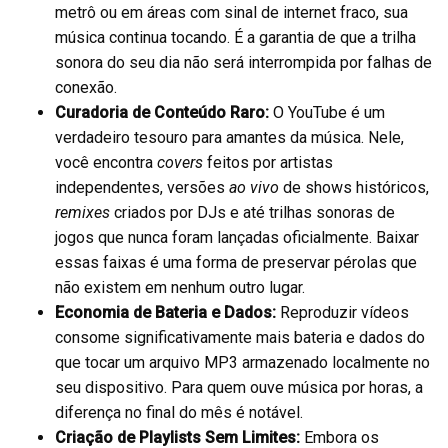
metrô ou em áreas com sinal de internet fraco, sua
música continua tocando. É a garantia de que a trilha
sonora do seu dia não será interrompida por falhas de
conexão.
Curadoria de Conteúdo Raro:
O YouTube é um
verdadeiro tesouro para amantes da música. Nele,
você encontra
covers
feitos por artistas
independentes, versões
ao vivo
de shows históricos,
remixes
criados por DJs e até trilhas sonoras de
jogos que nunca foram lançadas oficialmente. Baixar
essas faixas é uma forma de preservar pérolas que
não existem em nenhum outro lugar.
Economia de Bateria e Dados:
Reproduzir vídeos
consome significativamente mais bateria e dados do
que tocar um arquivo MP3 armazenado localmente no
seu dispositivo. Para quem ouve música por horas, a
diferença no final do mês é notável.
Criação de Playlists Sem Limites:
Embora os