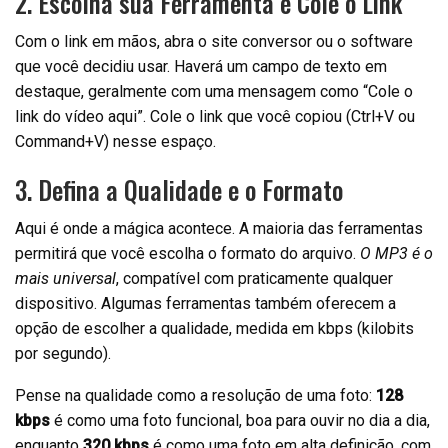
2. Escolha sua Ferramenta e Cole o Link
Com o link em mãos, abra o site conversor ou o software
que você decidiu usar. Haverá um campo de texto em
destaque, geralmente com uma mensagem como “Cole o
link do vídeo aqui”. Cole o link que você copiou (Ctrl+V ou
Command+V) nesse espaço.
3. Defina a Qualidade e o Formato
Aqui é onde a mágica acontece. A maioria das ferramentas
permitirá que você escolha o formato do arquivo.
O MP3 é o
mais universal
, compatível com praticamente qualquer
dispositivo. Algumas ferramentas também oferecem a
opção de escolher a qualidade, medida em kbps (kilobits
por segundo).
Pense na qualidade como a resolução de uma foto:
128
kbps
é como uma foto funcional, boa para ouvir no dia a dia,
enquanto
320 kbps
é como uma foto em alta definição, com