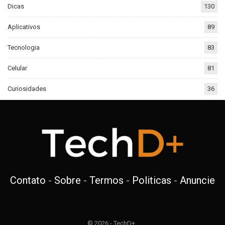
Dicas
130
Aplicativos
89
Tecnologia
83
Celular
81
Curiosidades
36
Contato
-
Sobre
-
Termos
-
Politicas
-
Anuncie
© 2026 - TechD+.