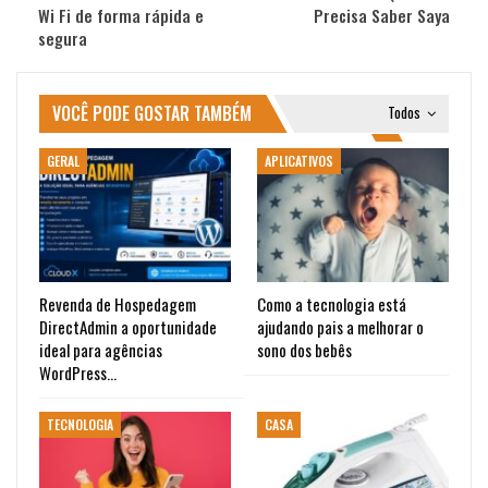
Wi Fi de forma rápida e
Precisa Saber Saya
segura
VOCÊ PODE GOSTAR TAMBÉM
Todos
GERAL
APLICATIVOS
Revenda de Hospedagem
Como a tecnologia está
DirectAdmin a oportunidade
ajudando pais a melhorar o
ideal para agências
sono dos bebês
WordPress…
TECNOLOGIA
CASA