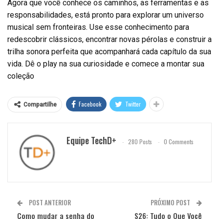
Agora que você conhece os caminhos, as ferramentas e as
responsabilidades, está pronto para explorar um universo
musical sem fronteiras. Use esse conhecimento para
redescobrir clássicos, encontrar novas pérolas e construir a
trilha sonora perfeita que acompanhará cada capítulo da sua
vida. Dê o play na sua curiosidade e comece a montar sua
coleção
Facebook
Twitter
Compartilhe
Equipe TechD+
280 Posts
0 Comments
POST ANTERIOR
PRÓXIMO POST
Como mudar a senha do
S26: Tudo o Que Você