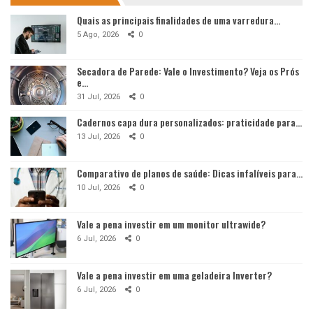
Quais as principais finalidades de uma varredura…
5 Ago, 2026
0
Secadora de Parede: Vale o Investimento? Veja os Prós
e…
31 Jul, 2026
0
Cadernos capa dura personalizados: praticidade para…
13 Jul, 2026
0
Comparativo de planos de saúde: Dicas infalíveis para…
10 Jul, 2026
0
Vale a pena investir em um monitor ultrawide?
6 Jul, 2026
0
Vale a pena investir em uma geladeira Inverter?
6 Jul, 2026
0