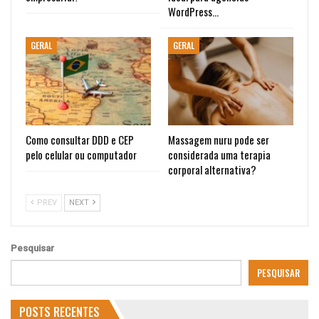
WordPress…
GERAL
GERAL
Como consultar DDD e CEP
Massagem nuru pode ser
pelo celular ou computador
considerada uma terapia
corporal alternativa?
PREV
NEXT
Pesquisar
PESQUISAR
POSTS RECENTES