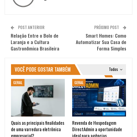
POST ANTERIOR
PRÓXIMO POST
Relação Entre o Bolo de
Smart Homes: Como
Laranja e a Cultura
Automatizar Sua Casa de
Gastronômica Brasileira
Forma Simples
VOCÊ PODE GOSTAR TAMBÉM
Todos
GERAL
GERAL
Quais as principais finalidades
Revenda de Hospedagem
de uma varredura eletrônica
DirectAdmin a oportunidade
empresarial?
ideal para agências