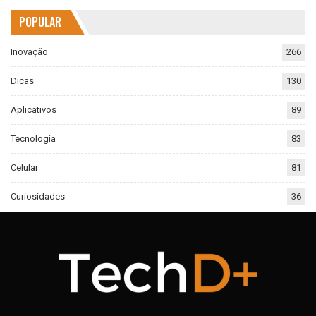
POPULAR
Inovação
266
Dicas
130
Aplicativos
89
Tecnologia
83
Celular
81
Curiosidades
36