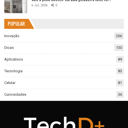
6 Jul, 2026
0
POPULAR
Inovação
266
Dicas
130
Aplicativos
89
Tecnologia
83
Celular
81
Curiosidades
36