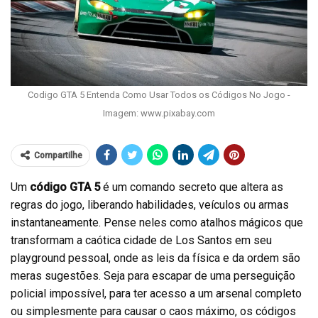
Codigo GTA 5 Entenda Como Usar Todos os Códigos No Jogo -
Imagem: www.pixabay.com
Compartilhe
Um
código GTA 5
é um comando secreto que altera as
regras do jogo, liberando habilidades, veículos ou armas
instantaneamente. Pense neles como atalhos mágicos que
transformam a caótica cidade de Los Santos em seu
playground pessoal, onde as leis da física e da ordem são
meras sugestões. Seja para escapar de uma perseguição
policial impossível, para ter acesso a um arsenal completo
ou simplesmente para causar o caos máximo, os códigos