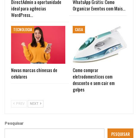
DirectAdmin a oportunidade
WhatsApp Grátis: Como
ideal para agências
Organizar Eventos com Mais…
WordPress…
TECNOLOGIA
CASA
Novas marcas chinesas de
Como comprar
celulares
eletrodomesticos com
desconto e sem cair em
golpes
PREV
NEXT
Pesquisar
PESQUISAR