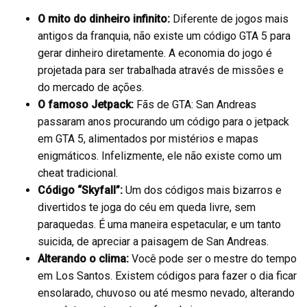
O mito do dinheiro infinito:
Diferente de jogos mais
antigos da franquia, não existe um código GTA 5 para
gerar dinheiro diretamente. A economia do jogo é
projetada para ser trabalhada através de missões e
do mercado de ações.
O famoso Jetpack:
Fãs de GTA: San Andreas
passaram anos procurando um código para o jetpack
em GTA 5, alimentados por mistérios e mapas
enigmáticos. Infelizmente, ele não existe como um
cheat tradicional.
Código “Skyfall”:
Um dos códigos mais bizarros e
divertidos te joga do céu em queda livre, sem
paraquedas. É uma maneira espetacular, e um tanto
suicida, de apreciar a paisagem de San Andreas.
Alterando o clima:
Você pode ser o mestre do tempo
em Los Santos. Existem códigos para fazer o dia ficar
ensolarado, chuvoso ou até mesmo nevado, alterando