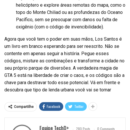
helicóptero e explore áreas remotas do mapa, como o
topo do Monte Chiliad ou as profundezas do Oceano
Pacífico, sem se preocupar com danos ou falta de
oxigênio (com o código de invencibilidade).
Agora que você tem o poder em suas mãos, Los Santos é
um livro em branco esperando para ser reescrito. Não se
contente em apenas seguir a história. Pegue esses
códigos, misture as combinações e transforme a cidade no
seu próprio parque de diversões. A verdadeira magia de
GTA 5 está na liberdade de criar o caos, e os códigos são a
chave para destravar todo esse potencial. Vá em frente e
descubra que tipo de lenda urbana você vai se tornar
Facebook
Twitter
Compartilhe
Equipe TechD+
280 Posts
0 Comments