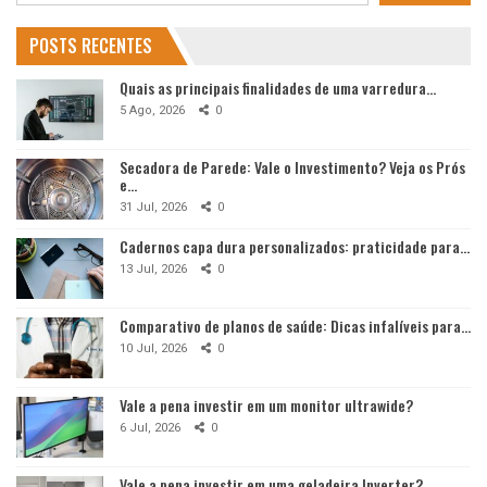
POSTS RECENTES
Quais as principais finalidades de uma varredura…
5 Ago, 2026
0
Secadora de Parede: Vale o Investimento? Veja os Prós
e…
31 Jul, 2026
0
Cadernos capa dura personalizados: praticidade para…
13 Jul, 2026
0
Comparativo de planos de saúde: Dicas infalíveis para…
10 Jul, 2026
0
Vale a pena investir em um monitor ultrawide?
6 Jul, 2026
0
Vale a pena investir em uma geladeira Inverter?