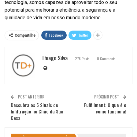
tecnologia, somos capazes de aproveitar todo o seu
potencial para melhorar a eficiência, a segurança e a
qualidade de vida em nosso mundo moderno.
Facebook
Twitter
Compartilhe
Thiago Silva
276 Posts
0 Comments
POST ANTERIOR
PRÓXIMO POST
Descubra os 5 Sinais de
Fulfillment: O que é e
Infiltração no Chão da Sua
como funciona!
Casa