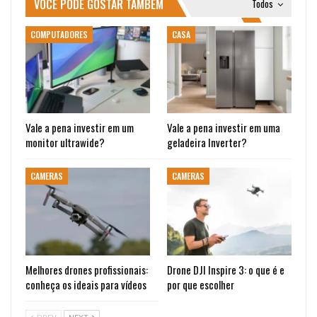
VOCÊ PODE GOSTAR TAMBÉM
Todos
COMPUTADORES
CASA
Vale a pena investir em um
Vale a pena investir em uma
monitor ultrawide?
geladeira Inverter?
CAMERAS
CAMERAS
Melhores drones profissionais:
Drone DJI Inspire 3: o que é e
conheça os ideais para vídeos
por que escolher