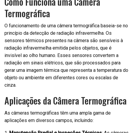
Como Funciona uma Câmera
Termográfica
O funcionamento de uma câmera termográfica baseia-se no
princípio da detecção de radiação infravermelha. Os
sensores térmicos presentes na câmera são sensíveis à
radiação infravermelha emitida pelos objetos, que é
invisível ao olho humano. Esses sensores convertem a
radiação em sinais elétricos, que são processados ​​para
gerar uma imagem térmica que representa a temperatura do
objeto ou ambiente em diferentes cores ou escalas de
cinza.
Aplicações da Câmera Termográfica
As câmeras termográficas têm uma ampla gama de
aplicações em diversos campos, incluindo:
1.
Manutenção Predial e Inspeções Técnicas
: As câmeras