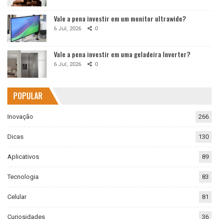
Vale a pena investir em um monitor ultrawide?
6 Jul, 2026
0
Vale a pena investir em uma geladeira Inverter?
6 Jul, 2026
0
POPULAR
Inovação
266
Dicas
130
Aplicativos
89
Tecnologia
83
Celular
81
Curiosidades
36