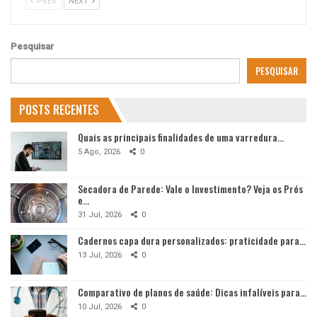
PREV
NEXT
Pesquisar
PESQUISAR
POSTS RECENTES
Quais as principais finalidades de uma varredura…
5 Ago, 2026
0
Secadora de Parede: Vale o Investimento? Veja os Prós
e…
31 Jul, 2026
0
Cadernos capa dura personalizados: praticidade para…
13 Jul, 2026
0
Comparativo de planos de saúde: Dicas infalíveis para…
10 Jul, 2026
0