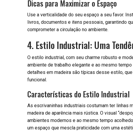
Dicas para Maximizar o Espaço
Use a verticalidade do seu espaço a seu favor. Ins
livros, documentos e itens pessoais, garantindo q
comprometer a circulação no ambiente.
4. Estilo Industrial: Uma Tend
O estilo industrial, com seu charme robusto e mo
ambiente de trabalho elegante e ao mesmo tempo 
detalhes em madeira são típicas desse estilo, qu
funcional.
Características do Estilo Industrial
As escrivaninhas industriais costumam ter linhas m
madeira de aparência mais rústica. O visual “desp
ambientes modernos e ao mesmo tempo acolhedores
um espaço que mescla praticidade com uma estéti