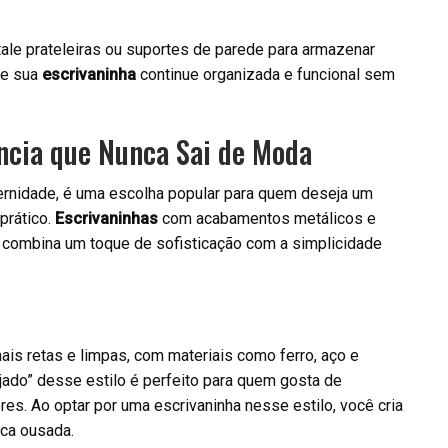
tale prateleiras ou suportes de parede para armazenar
ue sua
escrivaninha
continue organizada e funcional sem
ência que Nunca Sai de Moda
dernidade, é uma escolha popular para quem deseja um
prático.
Escrivaninhas
com acabamentos metálicos e
e combina um toque de sofisticação com a simplicidade
ais retas e limpas, com materiais como ferro, aço e
ojado” desse estilo é perfeito para quem gosta de
. Ao optar por uma escrivaninha nesse estilo, você cria
ca ousada.