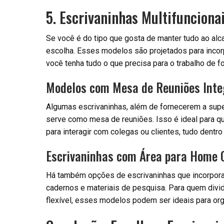
5. Escrivaninhas Multifunciona
Se você é do tipo que gosta de manter tudo ao a
escolha. Esses modelos são projetados para incor
você tenha tudo o que precisa para o trabalho de fo
Modelos com Mesa de Reuniões Int
Algumas escrivaninhas, além de fornecerem a sup
serve como mesa de reuniões. Isso é ideal para qu
para interagir com colegas ou clientes, tudo dentro
Escrivaninhas com Área para Home O
Há também opções de escrivaninhas que incorporam
cadernos e materiais de pesquisa. Para quem divi
flexível, esses modelos podem ser ideais para orga