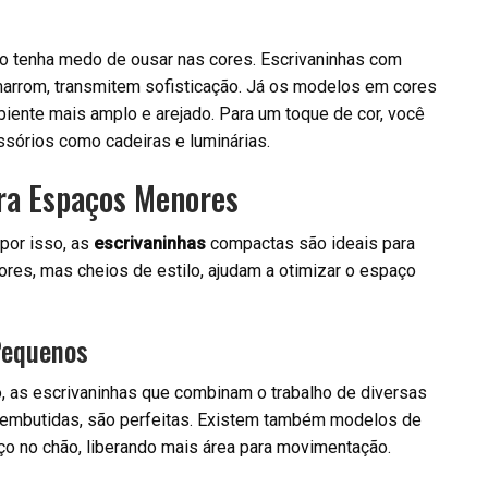
ão tenha medo de ousar nas cores. Escrivaninhas com
arrom, transmitem sofisticação. Já os modelos em cores
biente mais amplo e arejado. Para um toque de cor, você
ssórios como cadeiras e luminárias.
ra Espaços Menores
por isso, as
escrivaninhas
compactas são ideais para
es, mas cheios de estilo, ajudam a otimizar o espaço
Pequenos
 as escrivaninhas que combinam o trabalho de diversas
s embutidas, são perfeitas. Existem também modelos de
 no chão, liberando mais área para movimentação.