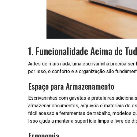
1. Funcionalidade Acima de Tu
Antes de mais nada, uma escrivaninha precisa ser fu
por isso, o conforto e a organização são fundament
Espaço para Armazenamento
Escrivaninhas com gavetas e prateleiras adicionai
armazenar documentos, arquivos e materiais de esc
fácil acesso a ferramentas de trabalho, modelos 
Isso ajuda a manter a superfície limpa e livre de 
Ergonomia