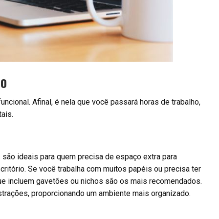
do
ncional. Afinal, é nela que você passará horas de trabalho,
ais.
s são ideais para quem precisa de espaço extra para
ritório. Se você trabalha com muitos papéis ou precisa ter
que incluem gavetões ou nichos são os mais recomendados.
distrações, proporcionando um ambiente mais organizado.