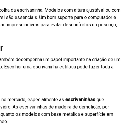
lha da escrivaninha. Modelos com altura ajustável ou com
vel são essenciais. Um bom suporte para o computador e
ns imprescindíveis para evitar desconfortos no pescoço,
r
n também desempenha um papel importante na criação de um
co. Escolher uma escrivaninha estilosa pode fazer toda a
 no mercado, especialmente as
escrivaninhas
que
vidro. As escrivaninhas de madeira de demolição, por
enquanto os modelos com base metálica e superfície em
neo.