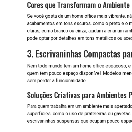
Cores que Transformam o Ambiente
Se você gosta de um home office mais vibrante, n
acabamentos em tons escuros, como o preto e o m
claras, como branco ou cinza, ajudam a criar um am
pode optar por detalhes em tons metálicos ou ace
3. Escrivaninhas Compactas pa
Nem todo mundo tem um home office espaçoso, e 
quem tem pouco espaço disponível. Modelos menor
sem perder a funcionalidade.
Soluções Criativas para Ambientes 
Para quem trabalha em um ambiente mais apertado,
superfícies, como o uso de prateleiras ou gaveta
escrivaninhas suspensas que ocupam pouco espaço