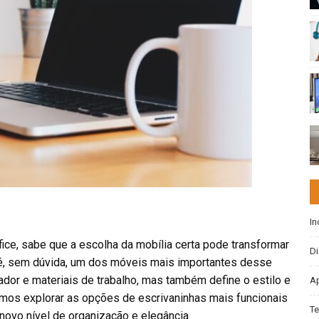
In
ce, sabe que a escolha da mobília certa pode transformar
Di
, sem dúvida, um dos móveis mais importantes desse
dor e materiais de trabalho, mas também define o estilo e
Ap
vamos explorar as opções de escrivaninhas mais funcionais
Te
novo nível de organização e elegância.