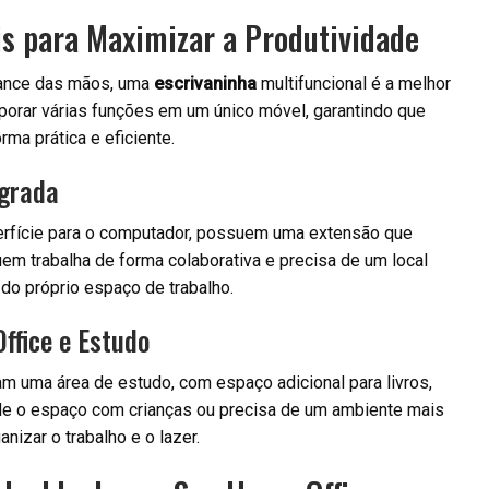
is para Maximizar a Produtividade
lcance das mãos, uma
escrivaninha
multifuncional é a melhor
porar várias funções em um único móvel, garantindo que
rma prática e eficiente.
egrada
erfície para o computador, possuem uma extensão que
em trabalha de forma colaborativa e precisa de um local
 do próprio espaço de trabalho.
ffice e Estudo
 uma área de estudo, com espaço adicional para livros,
de o espaço com crianças ou precisa de um ambiente mais
nizar o trabalho e o lazer.