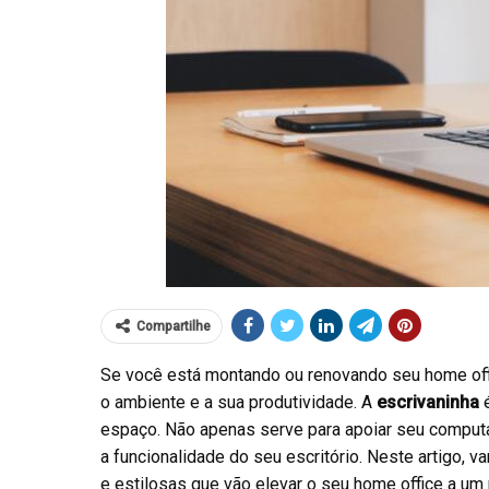
Compartilhe
Se você está montando ou renovando seu home offi
o ambiente e a sua produtividade. A
escrivaninha
é
espaço. Não apenas serve para apoiar seu computa
a funcionalidade do seu escritório. Neste artigo, 
e estilosas que vão elevar o seu home office a um 